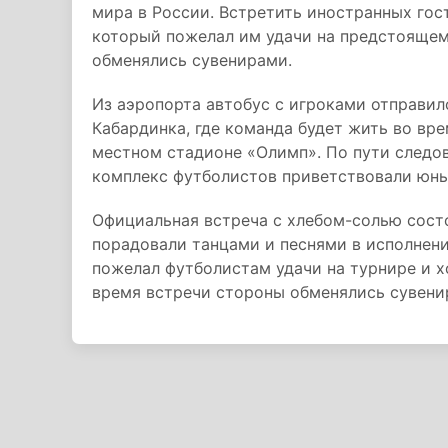
мира в России. Встретить иностранных гос
который пожелал им удачи на предстоящем
обменялись сувенирами.
Из аэропорта автобус с игроками отправил
Кабардинка, где команда будет жить во вр
местном стадионе «Олимп». По пути следов
комплекс футболистов приветствовали юны
Официальная встреча с хлебом-солью сост
порадовали танцами и песнями в исполнени
пожелал футболистам удачи на турнире и х
время встречи стороны обменялись сувени