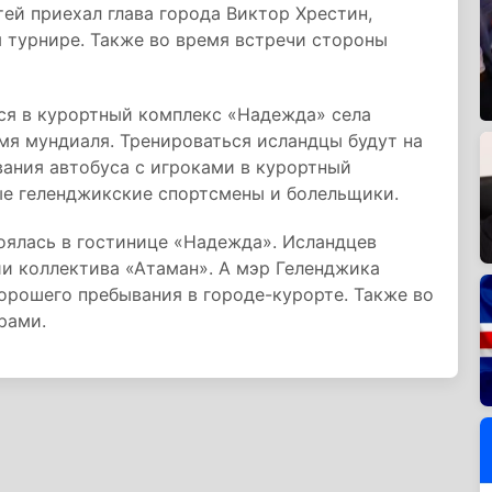
тей приехал глава города Виктор Хрестин,
 турнире. Также во время встречи стороны
ся в курортный комплекс «Надежда» села
емя мундиаля. Тренироваться исландцы будут на
ания автобуса с игроками в курортный
е геленджикские спортсмены и болельщики.
оялась в гостинице «Надежда». Исландцев
и коллектива «Атаман». А мэр Геленджика
орошего пребывания в городе-курорте. Также во
рами.