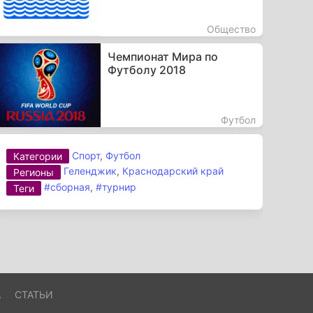
Общество
Чемпионат Мира по
Футболу 2018
Футбол
Спорт
,
Футбол
Категории
Геленджик
,
Краснодарский край
Регионы
#сборная
,
#турнир
Теги
А
СТАТЬИ