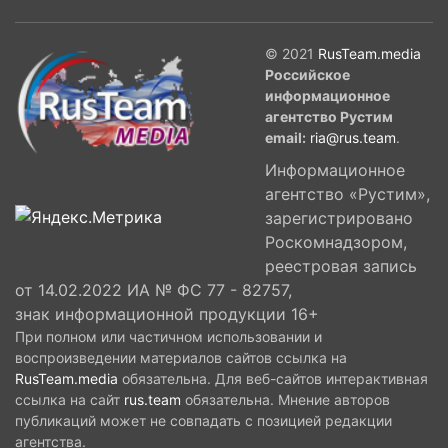
© 2021
RusTeam.media
Российское
информационное
агентство Рустим
email:
ria@rus.team
.
Информационное
агентство «Рустим»,
зарегистрировано
Роскомнадзором,
реестровая запись
от 14.02.2022 ИА № ФС 77 - 82757,
знак информационной продукции 16+
При полном или частичном использовании и
воспроизведении материалов сайтов ссылка на
RusTeam.media
обязательна. Для веб-сайтов интерактивная
ссылка на сайт
rus.team
обязательна. Мнение авторов
публикаций может не совпадать с позицией редакции
агентства.