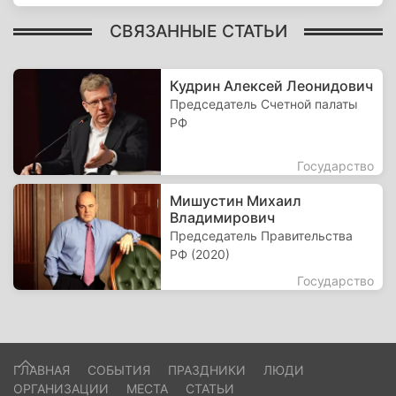
СВЯЗАННЫЕ СТАТЬИ
Кудрин Алексей Леонидович
Председатель Счетной палаты
РФ
Государство
Мишустин Михаил
Владимирович
Председатель Правительства
РФ (2020)
Государство
ГЛАВНАЯ
СОБЫТИЯ
ПРАЗДНИКИ
ЛЮДИ
ОРГАНИЗАЦИИ
МЕСТА
СТАТЬИ