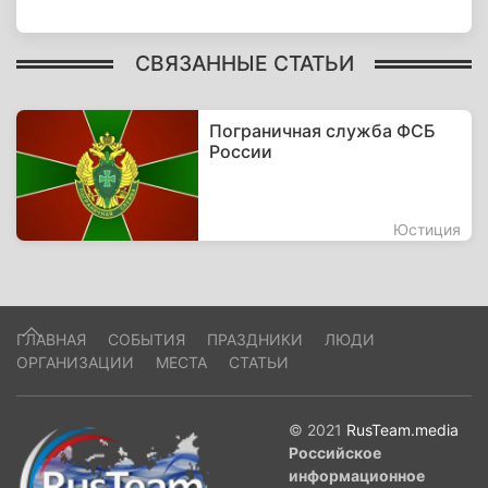
СВЯЗАННЫЕ СТАТЬИ
Пограничная служба ФСБ
России
Юстиция
ГЛАВНАЯ
СОБЫТИЯ
ПРАЗДНИКИ
ЛЮДИ
ОРГАНИЗАЦИИ
МЕСТА
СТАТЬИ
© 2021
RusTeam.media
Российское
информационное