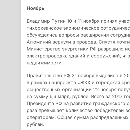
Ноябрь
Владимир Путин 10 и 11 ноября принял уча
тихоокеанское экономическое сотрудничест
обсуждались вопросы расширения сотрудни
Алюминий вернули в провода. Спустя почти 
Министерство энергетики РФ разрешило и
электропроводке зданий и сооружений, чт
недвижимости.
Правительство РФ 21 ноября выделило в 20
в рамках нацпроекта «ЖКХ и городская сре
общественных организаций 22 ноября полу
на сумму 6,6 млрд. рублей. Всего за 2017 г
Президента РФ на развитие гражданского о
раза превышает количество победителей вс
операторам. Общая сумма распределенных з
рублей.