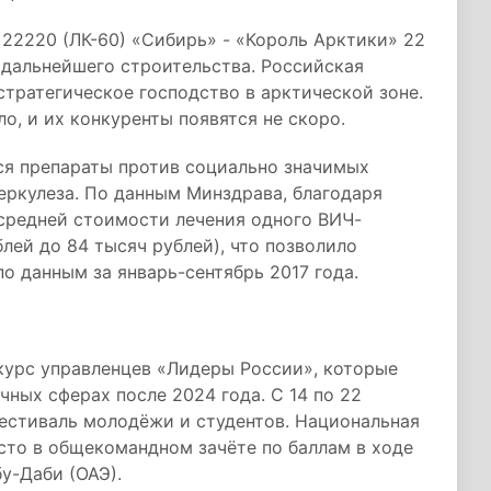
22220 (ЛК-60) «Сибирь» - «Король Арктики» 22
я дальнейшего строительства. Российская
стратегическое господство в арктической зоне.
о, и их конкуренты появятся не скоро.
ся препараты против социально значимых
беркулеза. По данным Минздрава, благодаря
средней стоимости лечения одного ВИЧ-
лей до 84 тысяч рублей), что позволило
по данным за январь-сентябрь 2017 года.
курс управленцев «Лидеры России», которые
чных сферах после 2024 года. С 14 по 22
фестиваль молодёжи и студентов. Национальная
место в общекомандном зачёте по баллам в ходе
бу-Даби (ОАЭ).