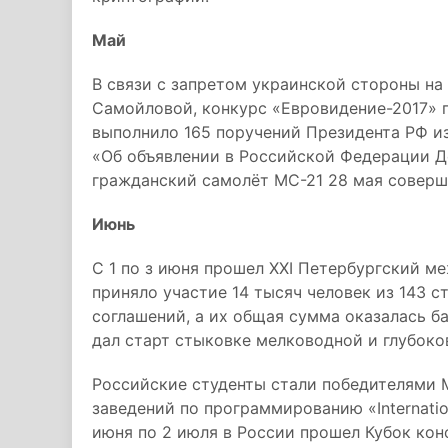
Май
В связи с запретом украинской стороны на
Самойловой, конкурс «Евровидение-2017» 
выполнило 165 поручений Президента РФ из
«Об объявлении в Российской Федерации Д
гражданский самолёт МС-21 28 мая соверш
Июнь
С 1 по з июня прошел XXI Петербургский 
приняло участие 14 тысяч человек из 143 с
соглашений, а их общая сумма оказалась ба
дал старт стыковке мелководной и глубоко
Российские студенты стали победителями
заведений по программированию «Internation
июня по 2 июля в России прошел Кубок кон