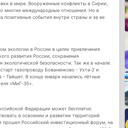
овки в мире. Вооруженные конфликты в Сирии,
ло многие международные отношения. Но в
на позитивные события внутри страны и за ее
дом экологии в России в целях привлечения
кого развития России, сохранения
я экологической безопасности. Так же в начале
старт газопроводу Бованенково - Ухта-2 и
 - Тайшет. В конце января начались лётные
еля «МиГ-35».
Российской Федерации может бесплатно
твовать в освоении и развитии территорий
чи прошел Российский инвестиционный форум, на