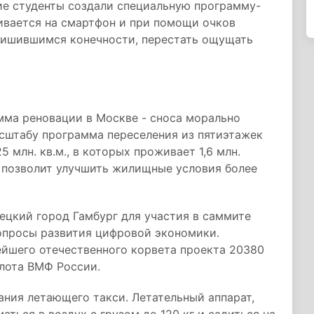
ие студенты создали специальную программу-
ивается на смартфон и при помощи очков
лишившимся конечности, перестать ощущать
мма реновации в Москве - сноса морально
асштабу программа переселения из пятиэтажек
 млн. кв.м., в которых проживает 1,6 млн.
 позволит улучшить жилищные условия более
ецкий город Гамбург для участия в саммите
вопросы развития цифровой экономики.
ейшего отечественного корвета проекта 20380
лота ВМФ России.
ния летающего такси. Летательный аппарат,