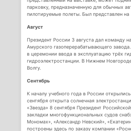
представленный на выставке, может поднима
парковку, предназначенную для обычных ав
пилотируемые полеты. Был представлен на
Август
Президент России 3 августа дал команду н
Амурского газоперерабатывающего завода.
в церемонии ввода в эксплуатацию трёх г
гидроэлектростанции. В Нижнем Новгороде
Волгу.
Сентябрь
К началу учебного года в России открылись
сентября открыта солнечная электростанци
«Звезда» 8 сентября Президент Российско
закладки многофункциональных судов снаб
Мономах», «Александр Невский», «Екатерин
построены здесь по заказу компании «Росн