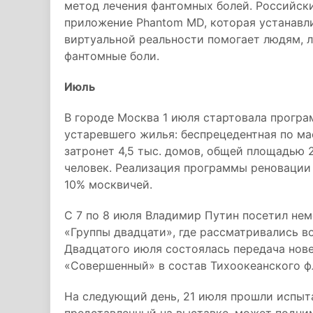
метод лечения фантомных болей. Российск
приложение Phantom MD, которая устанавл
виртуальной реальности помогает людям, 
фантомные боли.
Июль
В городе Москва 1 июля стартовала програ
устаревшего жилья: беспрецедентная по м
затронет 4,5 тыс. домов, общей площадью 25
человек. Реализация программы реновации
10% москвичей.
С 7 по 8 июля Владимир Путин посетил нем
«Группы двадцати», где рассматривались 
Двадцатого июля состоялась передача нов
«Совершенный» в состав Тихоокеанского ф
На следующий день, 21 июля прошли испыта