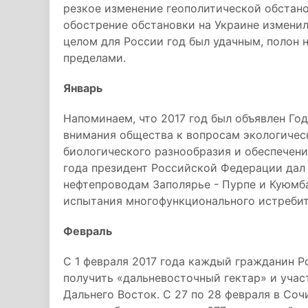
резкое изменение геополитической обстан
обострение обстановки на Украине измени
целом для России год был удачным, полон 
пределами.
Январь
Напоминаем, что 2017 год был объявлен Го
внимания общества к вопросам экологичес
биологического разнообразия и обеспечени
года президент Российской Федерации дал 
нефтепроводам Заполярье - Пурпе и Куюмба
испытания многофункционального истребит
Февраль
С 1 февраля 2017 года каждый гражданин 
получить «дальневосточный гектар» и учас
Дальнего Восток. С 27 по 28 февраля в Со