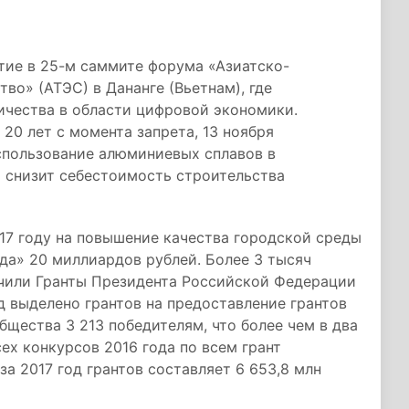
стие в 25-м саммите форума «Азиатско-
во» (АТЭС) в Дананге (Вьетнам), где
чества в области цифровой экономики.
20 лет с момента запрета, 13 ноября
спользование алюминиевых сплавов в
о снизит себестоимость строительства
17 году на повышение качества городской среды
да» 20 миллиардов рублей. Более 3 тысяч
чили Гранты Президента Российской Федерации
од выделено грантов на предоставление грантов
бщества 3 213 победителям, что более чем в два
ех конкурсов 2016 года по всем грант
а 2017 год грантов составляет 6 653,8 млн