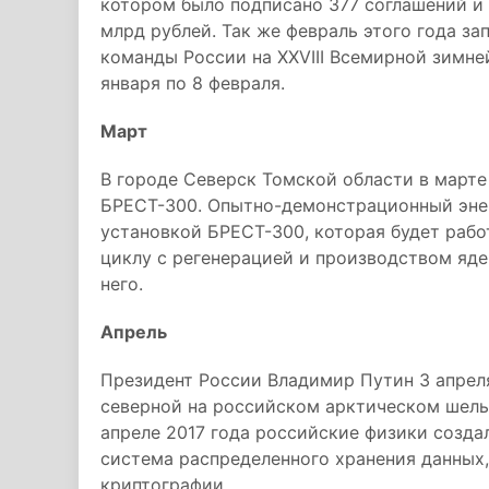
котором было подписано 377 соглашений и
млрд рублей. Так же февраль этого года з
команды России на XXVIII Всемирной зимне
января по 8 февраля.
Март
В городе Северск Томской области в марте
БРЕСТ-300. Опытно-демонстрационный эне
установкой БРЕСТ-300, которая будет рабо
циклу с регенерацией и производством яде
него.
Апрель
Президент России Владимир Путин 3 апрел
северной на российском арктическом шельф
апреле 2017 года российские физики созда
система распределенного хранения данных
криптографии.