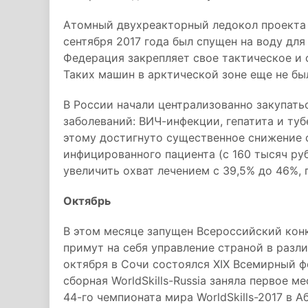
Атомный двухреакторный ледокол проекта 
сентября 2017 года был спущен на воду дл
Федерация закрепляет свое тактическое и 
Таких машин в арктической зоне еще не был
В России начали централизованно закупать
заболеваний: ВИЧ-инфекции, гепатита и ту
этому достигнуто существенное снижение 
инфицированного пациента (с 160 тысяч руб
увеличить охват лечением с 39,5% до 46%, 
Октябрь
В этом месяце запущен Всероссийский кон
примут на себя управление страной в разли
октября в Сочи состоялся XIX Всемирный 
сборная WorldSkills-Russia заняла первое 
44-го чемпионата мира WorldSkills-2017 в А