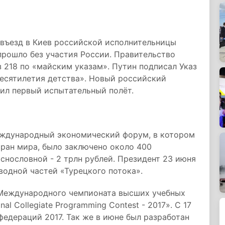
 въезд в Киев российской исполнительницы
прошло без участия России. Правительство
 218 по «майским указам». Путин подписал Указ
есятилетия детства». Новый российский
ил первый испытательный полёт.
международный экономический форум, в котором
тран мира, было заключено около 400
снословной - 2 трлн рублей. Президент 23 июня
водной частей «Турецкого потока».
 Международного чемпионата высших учебных
al Collegiate Programming Contest - 2017». С 17
федераций 2017. Так же в июне был разработан