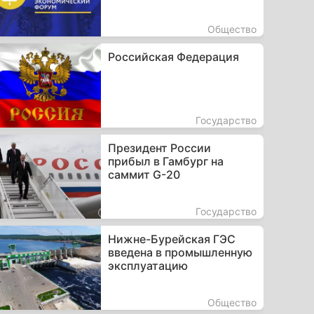
Общество
Российская Федерация
Государство
Президент России
прибыл в Гамбург на
саммит G-20
Государство
Нижне-Бурейская ГЭС
введена в промышленную
эксплуатацию
Общество