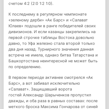
счетом 4:2 (2:0 1:2 1:0).
К последнему в регулярном чемпионате
«зеленому дерби» «Ак Барс» и «Салават
Юлаев» подошли в ранге победителей своих
дивизионов. И если казанцы закрепились на
первой строчке таблицы Востока довольно
давно, то Уфа железно стала второй только
два дня назад. Турнирного значения данная
встреча не имела, однако битва Татарстана и
Башкортостана неинтересной не может быть
по определению.
В первом периоде активнее смотрелся «Ак
Барс», а вот забивал исключительно
«Салават». Защищавший ворота
гостей Александр Шарыченков пропустил
дважды, и оба раза в равных составах: после
меткого броска Максима Гончарова от синей