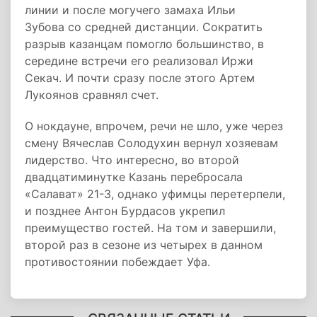
линии и после могучего замаха Ильи
Зубова со средней дистанции. Сократить
разрыв казанцам помогло большинство, в
середине встречи его реализовал Иржи
Секач. И почти сразу после этого Артем
Лукоянов сравнял счет.
О нокдауне, впрочем, речи не шло, уже через
смену Вячеслав Солодухин вернул хозяевам
лидерство. Что интересно, во второй
двадцатиминутке Казань перебросала
«Салават» 21-3, однако уфимцы перетерпели,
и позднее Антон Бурдасов укрепил
преимущество гостей. На том и завершили,
второй раз в сезоне из четырех в данном
противостоянии побеждает Уфа.