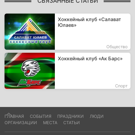
СВЯЗАННЫЕ СТАТЬИ
Хоккейный клуб «Салават
Юлаев»
Общество
Хоккейный клуб «Ак Барс»
Спорт
ГЛАВНАЯ
СОБЫТИЯ
ПРАЗДНИКИ
ЛЮДИ
ОРГАНИЗАЦИИ
МЕСТА
СТАТЬИ