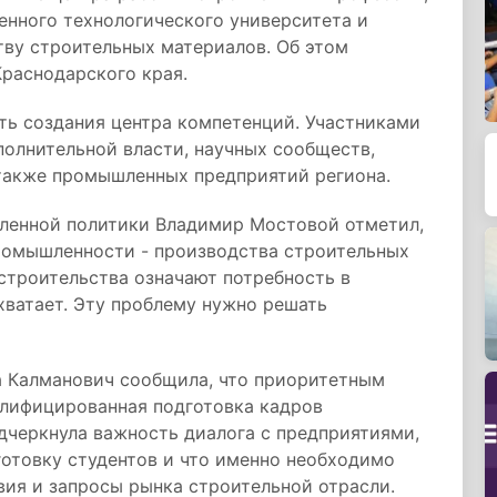
венного технологического университета и
ву строительных материалов. Об этом
раснодарского края.
ть создания центра компетенций. Участниками
полнительной власти, научных сообществ,
 также промышленных предприятий региона.
ленной политики Владимир Мостовой отметил,
промышленности - производства строительных
строительства означают потребность в
хватает. Эту проблему нужно решать
а Калманович сообщила, что приоритетным
алифицированная подготовка кадров
дчеркнула важность диалога с предприятиями,
готовку студентов и что именно необходимо
ия и запросы рынка строительной отрасли.