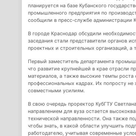
планируется на базе Кубанского государст
промышленного предприятия по производст
сообщили в пресс-службе администрации К
В городе Краснодар обсудили необходимос
заседания стали представители органов ис
проектных и строительных организаций, а
Первый заместитель департамента промыш
что развитие крупнейшей в крае отрасли 
материалов, а также высокие темпы роста 
профессиональных кадрах. Их попросту не 
совместными усилиям.
В свою очередь проректор КубГТУ Светлан
направлением для вуза остается высококв
технической направленности. Она также по
чтобы знать, в какой области улучшить под
работодателю, учитывая современные услов