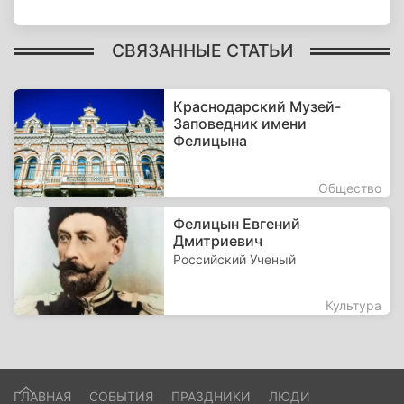
СВЯЗАННЫЕ СТАТЬИ
Краснодарский Музей-
Заповедник имени
Фелицына
Общество
Фелицын Евгений
Дмитриевич
Российский Ученый
Культура
ГЛАВНАЯ
СОБЫТИЯ
ПРАЗДНИКИ
ЛЮДИ