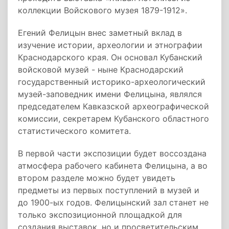
коллекции Войскового музея 1879-1912».
Егений Фелицын внес заметный вклад в
изучение истории, археологии и этнографии
Краснодарского края. Он основал Кубанский
войсковой музей - ныне Краснодарский
государственный историко-археологический
музей-заповедник имени Фелицына, являлся
председателем Кавказской археографической
комиссии, секретарем Кубанского областного
статистического комитета.
В первой части экспозиции будет воссоздана
атмосфера рабочего кабинета Фелицына, а во
втором разделе можно будет увидеть
предметы из первых поступлений в музей и
до 1900-ых годов. Фелицынский зал станет не
только экспозиционной площадкой для
создания выставок, но и просветительским