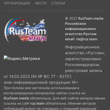
ОРГАНИЗАЦИИ
МЕСТА
СТАТЬИ
© 2021
RusTeam.media
Российское
информационное
агентство Рустим
email:
ria@rus.team
.
Информационное
агентство «Рустим»,
зарегистрировано
Роскомнадзором,
реестровая запись
от 14.02.2022 ИА № ФС 77 - 82757,
знак информационной продукции 16+
При полном или частичном использовании и
воспроизведении материалов сайтов ссылка на
RusTeam.media
обязательна. Для веб-сайтов интерактивная
ссылка на сайт
rus.team
обязательна. Мнение авторов
публикаций может не совпадать с позицией редакции