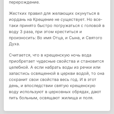
перерождение.
Жестких правил для желающих окунуться в
иордань на Крещение не существует. Но все-
таки принято быстро погружаться с головой в
воду 3 раза, при этом креститься и
произносить: Во имя Отца, и Сына, и Святого
Духа.
Считается, что в крещенскую ночь вода
приобретает чудесные свойства и становится
целебной. А если набрать воды из речки или
запастись освященной в церкви водой, то она
сохранит свои свойства весь год. И в этот
день, и впоследствии святую крещенскую
воду используют в церковных обрядах, дают
пить больным, освящают жилища и поля.