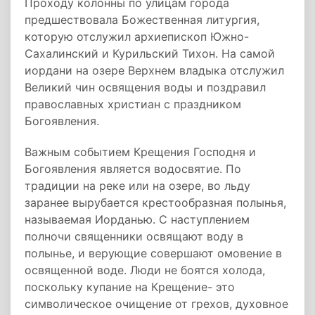
Проходу колонны по улицам города
предшествовала Божественная литургия,
которую отслужил архиепископ Южно-
Сахалинский и Курильский Тихон. На самой
иордани на озере Верхнем владыка отслужил
Великий чин освящения воды и поздравил
православных христиан с праздником
Богоявления.
Важным событием Крещения Господня и
Богоявления является водосвятие. По
традиции на реке или на озере, во льду
заранее вырубается крестообразная полынья,
называемая Иорданью. С наступлением
полночи священники освящают воду в
полынье, и верующие совершают омовение в
освященной воде. Люди не боятся холода,
поскольку купание на Крещение- это
символическое очищение от грехов, духовное