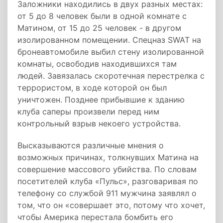
Заложники находились в двух разных местах:
от 5 до 8 человек были в одной комнате с
Матином, от 15 до 25 человек - в другом
изолированном помещении. Спецназ SWAT на
бронеавтомобиле выбил стену изолированной
комнаты, освободив находившихся там
людей. Завязалась скоротечная перестрелка с
террористом, в ходе которой он был
уничтожен. Позднее прибывшие к зданию
клуба саперы произвели перед ним
контрольный взрыв некоего устройства.
Высказываются различные мнения о
возможных причинах, толкнувших Матина на
совершение массового убийства. По словам
посетителей клуба «Пульс», разговаривая по
телефону со службой 911 мужчина заявлял о
том, что он «совершает это, потому что хочет,
чтобы Америка перестала бомбить его