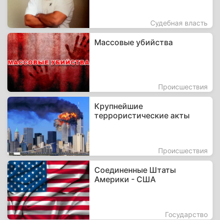
Судебная власть
Массовые убийства
Происшествия
Крупнейшие
террористические акты
Происшествия
Соединенные Штаты
Америки - США
Государство