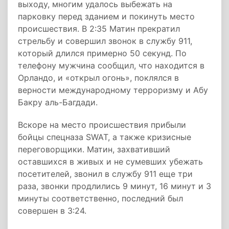
выходу, многим удалось выбежать на
парковку перед зданием и покинуть место
происшествия. В 2:35 Матин прекратил
стрельбу и совершил звонок в службу 911,
который длился примерно 50 секунд. По
телефону мужчина сообщил, что находится в
Орландо, и «открыл огонь», поклялся в
верности международному терроризму и Абу
Бакру аль-Багдади.
Вскоре на место происшествия прибыли
бойцы спецназа SWAT, а также кризисные
переговорщики. Матин, захвативший
оставшихся в живых и не сумевших убежать
посетителей, звонил в службу 911 еще три
раза, звонки продлились 9 минут, 16 минут и 3
минуты соответственно, последний был
совершен в 3:24.