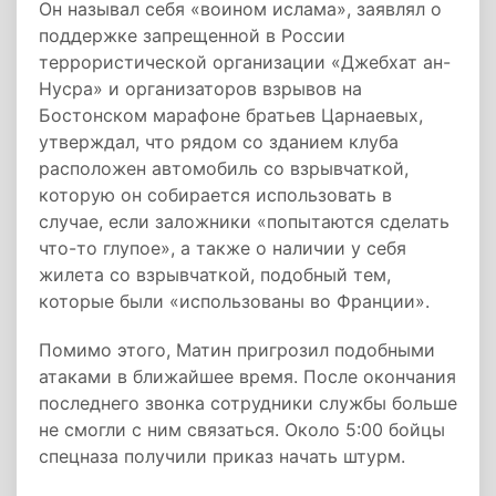
Он называл себя «воином ислама», заявлял о
поддержке запрещенной в России
террористической организации «Джебхат ан-
Нусра» и организаторов взрывов на
Бостонском марафоне братьев Царнаевых,
утверждал, что рядом со зданием клуба
расположен автомобиль со взрывчаткой,
которую он собирается использовать в
случае, если заложники «попытаются сделать
что-то глупое», а также о наличии у себя
жилета со взрывчаткой, подобный тем,
которые были «использованы во Франции».
Помимо этого, Матин пригрозил подобными
атаками в ближайшее время. После окончания
последнего звонка сотрудники службы больше
не смогли с ним связаться. Около 5:00 бойцы
спецназа получили приказ начать штурм.