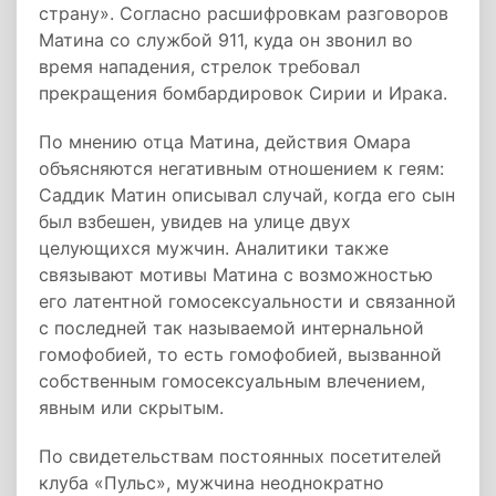
страну». Согласно расшифровкам разговоров
Матина со службой 911, куда он звонил во
время нападения, стрелок требовал
прекращения бомбардировок Сирии и Ирака.
По мнению отца Матина, действия Омара
объясняются негативным отношением к геям:
Саддик Матин описывал случай, когда его сын
был взбешен, увидев на улице двух
целующихся мужчин. Аналитики также
связывают мотивы Матина с возможностью
его латентной гомосексуальности и связанной
с последней так называемой интернальной
гомофобией, то есть гомофобией, вызванной
собственным гомосексуальным влечением,
явным или скрытым.
По свидетельствам постоянных посетителей
клуба «Пульс», мужчина неоднократно