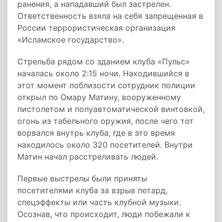
ранения, а нападавший был застрелен.
Ответственность взяла на себя запрещенная в
России террористическая организация
«Исламское государство».
Стрельба рядом со зданием клуба «Пульс»
началась около 2:15 ночи. Находившийся в
этот момент поблизости сотрудник полиции
открыл по Омару Матину, вооруженному
пистолетом и полуавтоматической винтовкой,
огонь из табельного оружия, после чего тот
ворвался внутрь клуба, где в это время
находилось около 320 посетителей. Внутри
Матин начал расстреливать людей.
Первые выстрелы были приняты
посетителями клуба за взрыв петард,
спецэффекты или часть клубной музыки.
Осознав, что происходит, люди побежали к