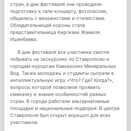
стран, в дни фестиваля они проводили
подготовку к гала-концерту, фотосессии,
общались с визажистами и стилистами.
Обладательницей короны стала
представительница Киргизии Жамиля
Ишенбаева.
В дни фестиваля все участники смогли
побывать на экскурсиях по Ставрополю и
городам-курортам Кавказских Минеральных
Вод. Также молодежь и студенты сыграли в
интеллектуальную игру «Что? Где? Когда?»,
вопросы которой позволили проявить
смекалку и знание особенностей разных
стран. В городе работали альтернативные
площадки и национальные подворья. В центре
Ставрополя был открыт воркшоп для всех
участников.