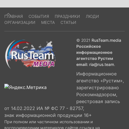
ГЛАВНАЯ
СОБЫТИЯ
ПРАЗДНИКИ
ЛЮДИ
ОРГАНИЗАЦИИ
МЕСТА
СТАТЬИ
© 2021
RusTeam.media
Российское
информационное
агентство Рустим
email:
ria@rus.team
.
Информационное
агентство «Рустим»,
зарегистрировано
Роскомнадзором,
реестровая запись
от 14.02.2022 ИА № ФС 77 - 82757,
знак информационной продукции 16+
При полном или частичном использовании и
воспроизведении материалов сайтов ссылка на