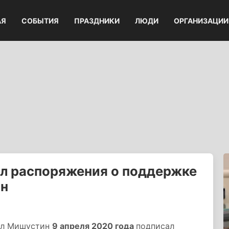
АЯ
СОБЫТИЯ
ПРАЗДНИКИ
ЛЮДИ
ОРГАНИЗАЦИИ
л распоряжения о поддержке
ан
ил Мишустин
9 апреля 2020 года
подписал