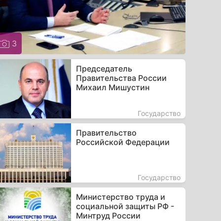
3
Председатель
Правительства России
Михаил Мишустин
Государство
Правительство
Российской Федерации
Государство
Министерство труда и
социальной защиты РФ -
Минтруд России