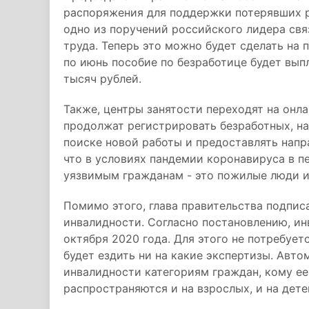
распоряжения для поддержки потерявших р
одно из поручений российского лидера свя
труда. Теперь это можно будет сделать на п
по июнь пособие по безработице будет вып
тысяч рублей.
Также, центры занятости переходят на онл
продолжат регистрировать безработных, на
поиске новой работы и предоставлять напр
что в условиях пандемии коронавируса в 
уязвимым гражданам - это пожилые люди и
Помимо этого, глава правительства подпи
инвалидности. Согласно постановлению, инв
октября 2020 года. Для этого не потребует
будет ездить ни на какие экспертизы. Авто
инвалидности категориям граждан, кому ее
распространяются и на взрослых, и на дете