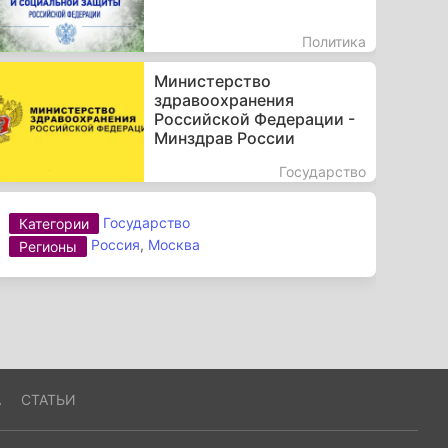
Политика
Министерство
здравоохранения
Российской Федерации -
Минздрав России
Государство
Государство
Категории
Россия
,
Москва
Регионы
А
СТАТЬИ