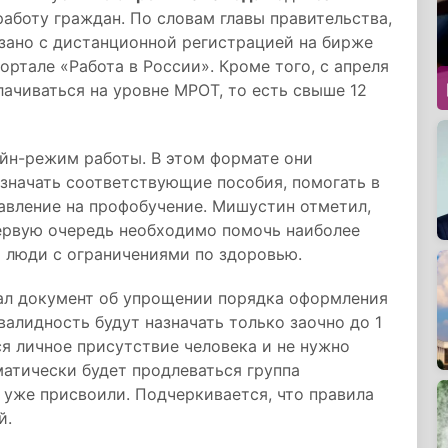
аботу граждан. По словам главы правительства,
зано с дистанционной регистрацией на бирже
ортале «Работа в России». Кроме того, с апреля
лачиваться на уровне МРОТ, то есть свыше 12
айн-режим работы. В этом формате они
значать соответствующие пособия, помогать в
авление на профобучение. Мишустин отметил,
первую очередь необходимо помочь наиболее
 люди с ограничениями по здоровью.
сал документ об упрощении порядка оформления
алидность будут назначать только заочно до 1
ся личное присутствие человека и не нужно
матически будет продлеваться группа
 уже присвоили. Подчеркивается, что правила
й.