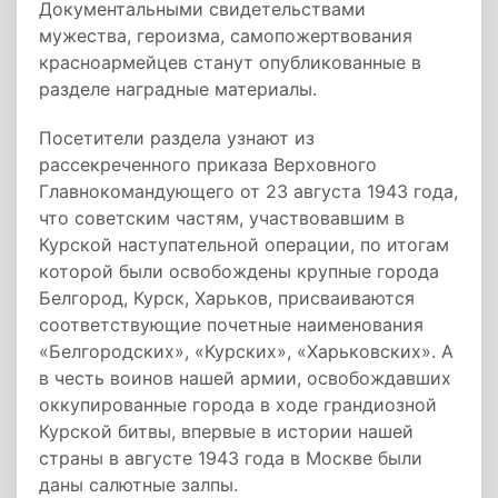
Документальными свидетельствами
мужества, героизма, самопожертвования
красноармейцев станут опубликованные в
разделе наградные материалы.
Посетители раздела узнают из
рассекреченного приказа Верховного
Главнокомандующего от 23 августа 1943 года,
что советским частям, участвовавшим в
Курской наступательной операции, по итогам
которой были освобождены крупные города
Белгород, Курск, Харьков, присваиваются
соответствующие почетные наименования
«Белгородских», «Курских», «Харьковских». А
в честь воинов нашей армии, освобождавших
оккупированные города в ходе грандиозной
Курской битвы, впервые в истории нашей
страны в августе 1943 года в Москве были
даны салютные залпы.