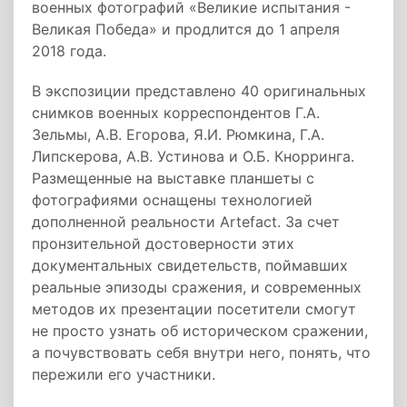
военных фотографий «Великие испытания -
Великая Победа» и продлится до 1 апреля
2018 года.
В экспозиции представлено 40 оригинальных
снимков военных корреспондентов Г.А.
Зельмы, А.В. Егорова, Я.И. Рюмкина, Г.А.
Липскерова, А.В. Устинова и О.Б. Кнорринга.
Размещенные на выставке планшеты с
фотографиями оснащены технологией
дополненной реальности Artefact. За счет
пронзительной достоверности этих
документальных свидетельств, поймавших
реальные эпизоды сражения, и современных
методов их презентации посетители смогут
не просто узнать об историческом сражении,
а почувствовать себя внутри него, понять, что
пережили его участники.