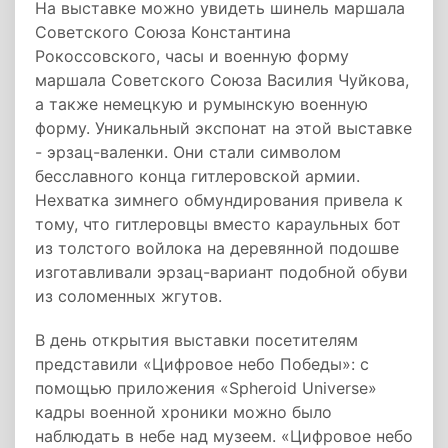
На выставке можно увидеть шинель маршала
Советского Союза Константина
Рокоссовского, часы и военную форму
маршала Советского Союза Василия Чуйкова,
а также немецкую и румынскую военную
форму. Уникальный экспонат на этой выставке
- эрзац-валенки. Они стали символом
бесславного конца гитлеровской армии.
Нехватка зимнего обмундирования привела к
тому, что гитлеровцы вместо караульных бот
из толстого войлока на деревянной подошве
изготавливали эрзац-вариант подобной обуви
из соломенных жгутов.
В день открытия выставки посетителям
представили «Цифровое небо Победы»: с
помощью приложения «Spheroid Universe»
кадры военной хроники можно было
наблюдать в небе над музеем. «Цифровое небо