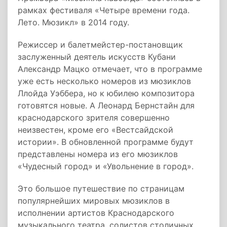
рамках фестиваля «Четыре времени года.
Лето. Мюзикл» в 2014 году.
Режиссер и балетмейстер-постановщик
заслуженный деятель искусств Кубани
Александр Мацко отмечает, что в программе
уже есть несколько номеров из мюзиклов
Ллойда Уэббера, но к юбилею композитора
готовятся новые. А Леонард Бернстайн для
краснодарского зрителя совершенно
неизвестен, кроме его «Вестсайдской
истории». В обновленной программе будут
представлены номера из его мюзиклов
«Чудесный город» и «Увольнение в город».
Это большое путешествие по страницам
популярнейших мировых мюзиклов в
исполнении артистов Краснодарского
музыкального театра, солистов столичных