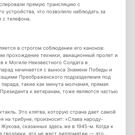
нслировали прямую трансляцию с
о устройства, что позволило наблюдать за
 с телефона.
яется в строгом соблюдении его канонов:
ем прохождение техники, авиационный пролет и
 к Могиле Неизвестного Солдата в
 парад начинается с выноса Знамени Победы и
ужащими Преображенского подразделения под
парада, такие как минута молчания, прямая
Президента к ветеранам, тоже являются частью
такль. Это клятва, которую страна дает самой
оя на трибуне, произносит: «Слава народу-
 Жукова, сказанных здесь же в 1945-м. Когда к
 гвоздики, это не жест дипломатии — это