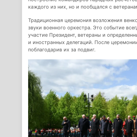
каждого из них, но и пообщался с ветерана
Традиционная церемония возложения венко
звуки военного оркестра. Это событие всег
участие Президент, ветераны и определенн
и иностранных делегаций. После церемони
поблагодарив их за подвиг.