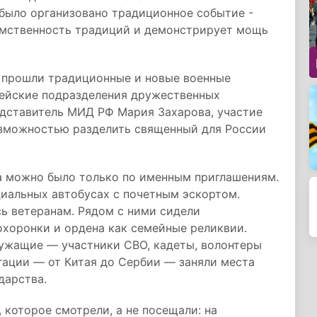
 было организовано традиционное событие -
емственность традиций и демонстрирует мощь
и прошли традиционные и новые военные
мейские подразделения дружественных
едставитель МИД РФ Мария Захарова, участие
озможностью разделить священный для России
а можно было только по именным приглашениям.
ециальных автобусах с почетным эскортом.
ь ветеранам. Рядом с ними сидели
охоронки и ордена как семейные реликвии.
ужащие — участники СВО, кадеты, волонтеры
гации — от Китая до Сербии — заняли места
дарства.
 которое смотрели, а не посещали: на