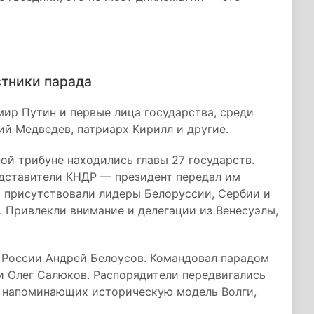
стники парада
ир Путин и первые лица государства, среди
й Медведев, патриарх Кирилл и другие.
ой трибуне находились главы 27 государств.
дставители КНДР — президент передал им
х присутствовали лидеры Белоруссии, Сербии и
. Привлекли внимание и делегации из Венесуэлы,
 России Андрей Белоусов. Командовал парадом
 Олег Салюков. Распорядители передвигались
с, напоминающих историческую модель Волги,