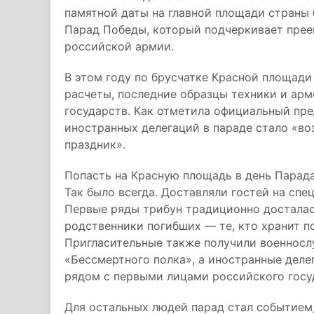
памятной даты на главной площади страны
Парад Победы, который подчеркивает пре
российской армии.
В этом году по брусчатке Красной площад
расчеты, последние образцы техники и ар
государств. Как отметила официальный пр
иностранных делегаций в параде стало «в
праздник».
Попасть на Красную площадь в день Парад
Так было всегда. Доставляли гостей на сп
Первые ряды трибун традиционно досталас
родственники погибших — те, кто хранит п
Пригласительные также получили военносл
«Бессмертного полка», а иностранные деле
рядом с первыми лицами российского госу
Для остальных людей парад стал событием,