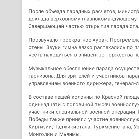
После объезда парадных расчетов, министр
доклада верховному главнокомандующему 
Завершающей частью открытия парада стал
Прозвучало троекратное «ура». Прогремел
стены. Звуки гимна вязко растекались по п
честь находиться в эпицентре торжества п
Музыкальное обеспечение парада осущест
гарнизона. Для зрителей и участников пар
управлением военного дирижера, генерал-л
В составе пешей колонны по Красной площ
одиннадцати с половиной тысяч военнослуж
участники специальной военной операции. 
Победы также приняли участие военнослуж
Киргизии, Таджикистана, Туркменистана, Уз
Монголии и Мьянмы.