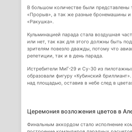
В большом количестве были представлены 
«Прорыв», а так же разные бронемашины 
«Ракушка».
Кульминацией парада стала воздушная част
или нет, так как для этого должны быть по
зрителям повезло дважды, потому что авиа
репетиции, так и в день парада.
Истребители МиГ-29 и Су-30 из пилотажны
образовали фигуру «Кубинский бриллиант»
над площадью, оставив в небе след в цвета
Церемония возложения цветов в Ал
Финальным аккордом стало исполнение ко
построение командиров парадных расчетов