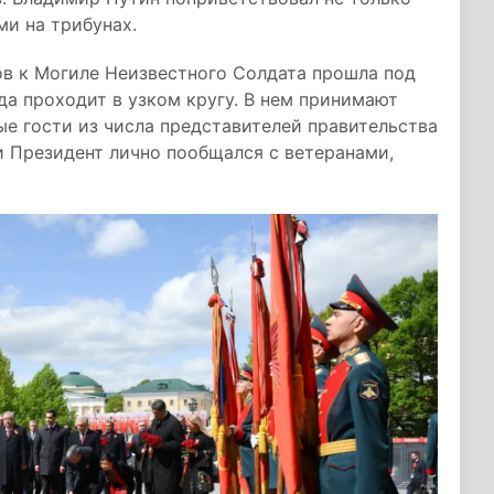
ми на трибунах.
в к Могиле Неизвестного Солдата прошла под
да проходит в узком кругу. В нем принимают
ые гости из числа представителей правительства
и Президент лично пообщался с ветеранами,