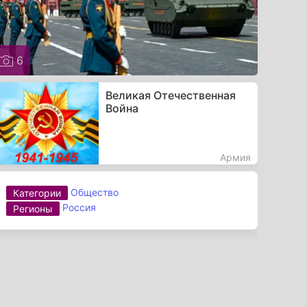
6
Великая Отечественная
Война
Армия
Общество
Категории
Россия
Регионы