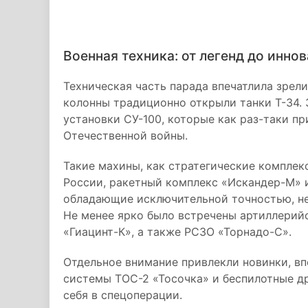
Военная техника: от легенд до инно
Техническая часть парада впечатлила зре
колонны традиционно открыли танки Т-34.
установки СУ-100, которые как раз-таки пр
Отечественной войны.
Такие махины, как стратегические компле
России, ракетный комплекс «Искандер-М» 
обладающие исключительной точностью, не 
Не менее ярко было встречены артиллерий
«Гиацинт-К», а также РСЗО «Торнадо-С».
Отдельное внимание привлекли новинки, в
системы ТОС-2 «Тосочка» и беспилотные д
себя в спецоперации.