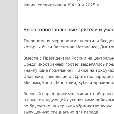
линия, соединяющая 1941-й и 2025-й.
Высокопоставленные зрители и уча
Традиционно мероприятие посетили Владим
которых были Валентина Матвиенко, Дмитри
Вместе с Президентом России на центральн
Среди иностранных гостей выделялись пре
«наилучшие пожелания». Также на трибуна
Словакии, заявившие о «братстве народов»
Мьянмы, Конго, Монголии, Кубы и Бразилии.
Военный парад принимал министр обороны
главнокомандующий сухопутными войсками
по брусчатке на черных кабриолетах Ауру
выпущенную специально для парада.