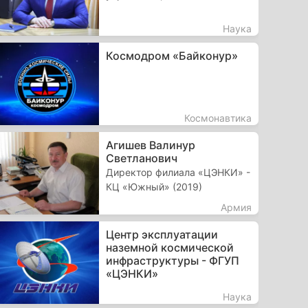
Наука
Космодром «Байконур»
Космонавтика
Агишев Валинур
Светланович
Директор филиала «ЦЭНКИ» -
КЦ «Южный» (2019)
Армия
Центр эксплуатации
наземной космической
инфраструктуры - ФГУП
«ЦЭНКИ»
Наука