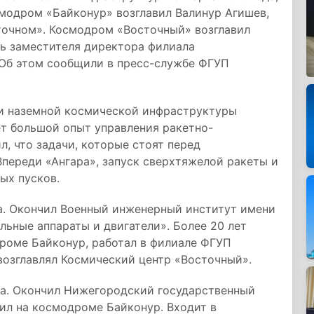
модром «Байконур» возглавил Валинур Агишев,
точном». Космодром «Восточный» возглавил
ь заместителя директора филиала
Об этом сообщили в пресс-службе ФГУП
ии наземной космической инфраструктуры
ет большой опыт управления ракетно-
, что задачи, которые стоят перед
переди «Ангара», запуск сверхтяжелой ракеты и
ых пусков.
да. Окончил Военный инженерный институт имени
льные аппараты и двигатели». Более 20 лет
роме Байконур, работал в филиале ФГУП
возглавлял Космический центр «Восточный».
да. Окончил Нижегородский государственный
жил на космодроме Байконур. Входит в