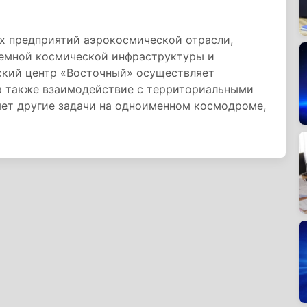
х предприятий аэрокосмической отрасли,
земной космической инфраструктуры и
ский центр «Восточный» осуществляет
а также взаимодействие с территориальными
яет другие задачи на одноименном космодроме,