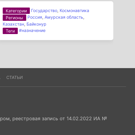
Государство
,
Космонавтика
Категории
Россия
,
Амурская область
,
Регионы
Казахстан
,
Байконур
#назначение
Теги
А
СТАТЬИ
ом, реестровая запись от 14.02.2022 ИА №