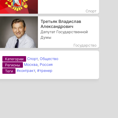
Спорт
Третьяк Владислав
Александрович
Депутат Государственной
Думы
Государство
Спорт
,
Общество
Категории
Москва
,
Россия
Регионы
#контракт
,
#тренер
Теги