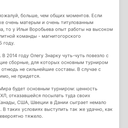
пожалуй, больше, чем общих моментов. Если
же очень матерым и очень титулованным
а, то у Ильи Воробьева опыт работы на высоком
литной команды - магнитогорского
5 году.
 В 2014 году Олегу Знарку чуть-чуть повезло с
щие сборные, для которых основным турниром
 отнюдь не сильнейшие составы. В случае с
имо, не придется.
Мира будет основным турниром: ценность
Л, отказавшейся посылать туда своих
 Канады, США, Швеции в Дании сыграет немало
 В таких условиях выступить так же удачно, как
евероятно тяжело.