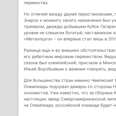
первенства.
Но отличий между двумя перестановками, 
Знарок к моменту своего назначения был у
тренером, дважды добывшим Кубок Гагарин
уровне не слишком богатый: наставником э
«Металлурга» - он впервые стал лишь в 201
Разница еще и во внешних обстоятельствах.
его дебютным мировым первенством. Веду
сезона был олимпийский, прислали в Минск
Ильей Воробьевым о везении говорить, вид
Для большинства стран именно Чемпионат 
Олимпиады подорвал демарш со стороны НХ
хоккеистов. Уже известно, что за сборные
настоящих звезд Североамериканской лиги.
на Олимпиаде, российской команде будет н