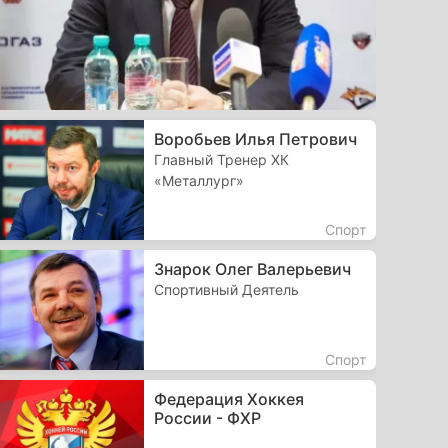
Воробьев Илья Петрович
Главный Тренер ХК
«Металлург»
Спорт
Знарок Олег Валерьевич
Спортивный Деятель
Спорт
Федерация Хоккея
России - ФХР