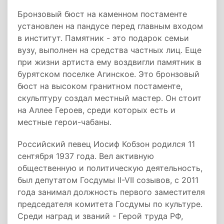
Бронзовый бюст на каменном постаменте
установлен на пандусе перед главным входом
в институт. Памятник - это подарок семьи
вузу, выполнен на средства частных лиц. Еще
при жизни артиста ему воздвигли памятник в
бурятском поселке Агинское. Это бронзовый
бюст на высоком гранитном постаменте,
скульптуру создал местный мастер. Он стоит
на Аллее Героев, среди которых есть и
местные герои-чабаны.
Российский певец Иосиф Кобзон родился 11
сентября 1937 года. Вел активную
общественную и политическую деятельность,
был депутатом Госдумы II-VII созывов, с 2011
года занимал должность первого заместителя
председателя комитета Госдумы по культуре.
Среди наград и званий - Герой труда РФ,