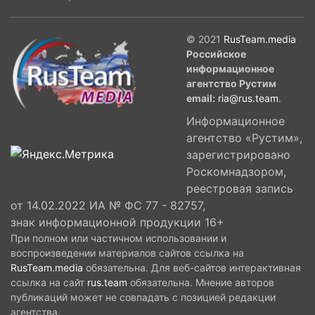
© 2021
RusTeam.media
Российское
информационное
агентство Рустим
email:
ria@rus.team
.
Информационное
агентство «Рустим»,
зарегистрировано
Роскомнадзором,
реестровая запись
от 14.02.2022 ИА № ФС 77 - 82757,
знак информационной продукции 16+
При полном или частичном использовании и
воспроизведении материалов сайтов ссылка на
RusTeam.media
обязательна. Для веб-сайтов интерактивная
ссылка на сайт
rus.team
обязательна. Мнение авторов
публикаций может не совпадать с позицией редакции
агентства.