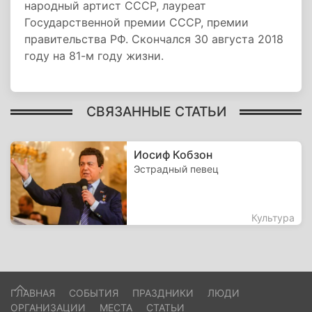
народный артист СССР, лауреат
Государственной премии СССР, премии
правительства РФ. Скончался 30 августа 2018
году на 81-м году жизни.
СВЯЗАННЫЕ СТАТЬИ
Иосиф Кобзон
Эстрадный певец
Культура
ГЛАВНАЯ
СОБЫТИЯ
ПРАЗДНИКИ
ЛЮДИ
ОРГАНИЗАЦИИ
МЕСТА
СТАТЬИ