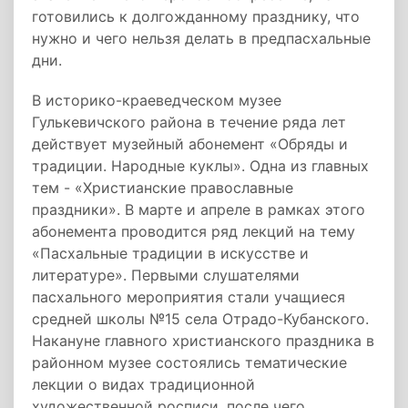
готовились к долгожданному празднику, что
нужно и чего нельзя делать в предпасхальные
дни.
В историко-краеведческом музее
Гулькевичского района в течение ряда лет
действует музейный абонемент «Обряды и
традиции. Народные куклы». Одна из главных
тем - «Христианские православные
праздники». В марте и апреле в рамках этого
абонемента проводится ряд лекций на тему
«Пасхальные традиции в искусстве и
литературе». Первыми слушателями
пасхального мероприятия стали учащиеся
средней школы №15 села Отрадо-Кубанского.
Накануне главного христианского праздника в
районном музее состоялись тематические
лекции о видах традиционной
художественной росписи, после чего