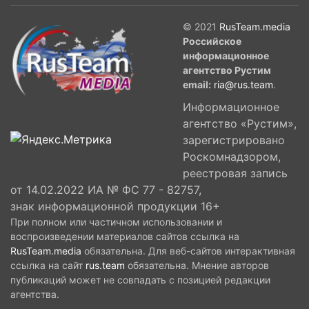
© 2021
RusTeam.media
Российское
информационное
агентство Рустим
email:
ria@rus.team
.
Информационное
агентство «Рустим»,
зарегистрировано
Роскомнадзором,
реестровая запись
от 14.02.2022 ИА № ФС 77 - 82757,
знак информационной продукции 16+
При полном или частичном использовании и
воспроизведении материалов сайтов ссылка на
RusTeam.media
обязательна. Для веб-сайтов интерактивная
ссылка на сайт
rus.team
обязательна. Мнение авторов
публикаций может не совпадать с позицией редакции
агентства.