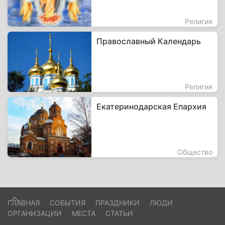
Религия
Православный Календарь
Религия
Екатеринодарская Епархия
Общество
ГЛАВНАЯ
СОБЫТИЯ
ПРАЗДНИКИ
ЛЮДИ
ОРГАНИЗАЦИИ
МЕСТА
СТАТЬИ