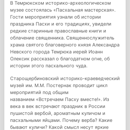
В Темрюкском историко-археологическом
музее состоялась «Пасхальная мастерская».
Гости мероприятия узнали об истории
праздника Пасхи и его традициях, увидели
редкие старинные православные книги и
облачение священника. Священнослужитель
храма святого благоверного князя Александра
Невского города Темрюка иерей Иоанн
Олексик рассказал о благодатном огне, об
истории этого пасхального чуда.
Старощербиновский историко-краеведческий
музей им. М.М. Постернак проводит цикл
мероприятий под общим
названием «Встречаем Пасху вместе!». Из
века в век встречают праздник в России
пушистой вербой, ароматным куличом и
пасхальными яйцами. Почему верба? Какие
бывают куличи? Какой смысл несут яркие