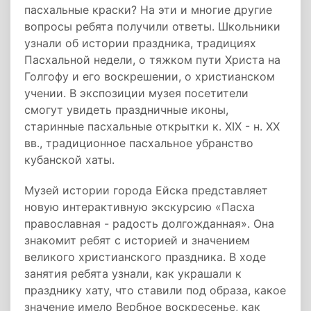
пасхальные краски? На эти и многие другие
вопросы ребята получили ответы. Школьники
узнали об истории праздника, традициях
Пасхальной недели, о тяжком пути Христа на
Голгофу и его воскрешении, о христианском
учении. В экспозиции музея посетители
смогут увидеть праздничные иконы,
старинные пасхальные открытки к. ХIХ - н. ХХ
вв., традиционное пасхальное убранство
кубанской хаты.
Музей истории города Ейска представляет
новую интерактивную экскурсию «Пасха
православная - радость долгожданная». Она
знакомит ребят с историей и значением
великого христианского праздника. В ходе
занятия ребята узнали, как украшали к
празднику хату, что ставили под образа, какое
значение имело Вербное воскресенье, как