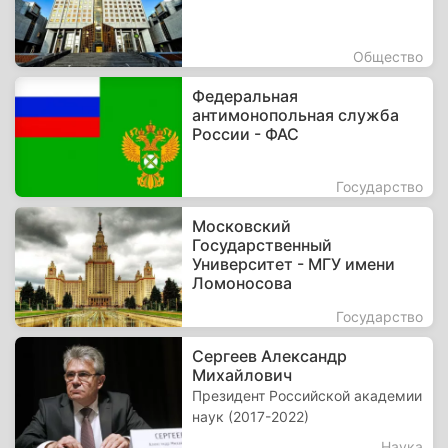
Общество
Федеральная
антимонопольная служба
России - ФАС
Государство
Московский
Государственный
Университет - МГУ имени
Ломоносова
Государство
Сергеев Александр
Михайлович
Президент Российской академии
наук (2017-2022)
Наука