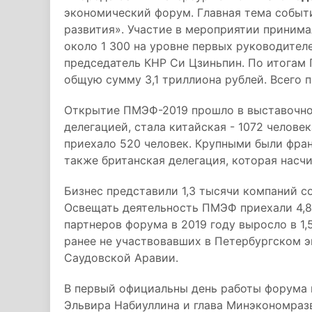
экономический форум. Главная тема событ
развития». Участие в мероприятии принимал
около 1 300 на уровне первых руководителе
председатель КНР Си Цзиньпин. По итогам
общую сумму 3,1 триллиона рублей. Всего
Открытие ПМЭФ-2019 прошло в выставочно
делегацией, стала китайская - 1072 челове
приехало 520 человек. Крупными были фран
также британская делегация, которая насчи
Бизнес представили 1,3 тысячи компаний со
Освещать деятельность ПМЭФ приехали 4,8
партнеров форума в 2019 году выросло в 1,
ранее не участвовавших в Петербургском
Саудовской Аравии.
В первый официальны день работы форума 
Эльвира Набиуллина и глава Минэкономраз