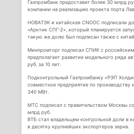
Газпромбанк предоставит более 30 млрд ру
компании на реализацию проекта порта Лав
НОВАТЭК и китайская CNOOC подписали дог
«Арктик СПГ-2», который планируется запу
такую же долю был подписан также с кита
Минпромторг подписал СПИК с российским
предполагает развитие модельного ряда ав
руб. за 10 лет.
Подконтрольный Газпромбанку «РЭП Холдинг
совместное предприятие по производству 
340 МВт.
МТС подписал с правительством Москвы со
млрд руб.
ВТБ стал владельцем контрольной доли в 
в десятку крупнейших экспортеров зерна.