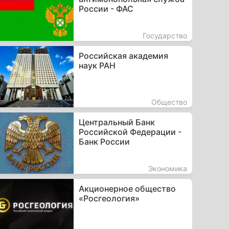
России - ФАС
Государство
Российская академия
наук РАН
Общество
Центральный Банк
Российской Федерации -
Банк России
Экономика
Акционерное общество
«Росгеология»