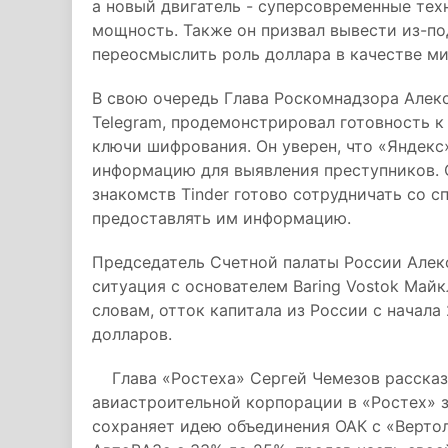
а новый двигатель - суперсовременные техн
мощность. Также он призвал вывести из-п
переосмыслить роль доллара в качестве м
В свою очередь Глава Роскомнадзора Алекс
Telegram, продемонстрировал готовность к
ключи шифрования. Он уверен, что «Яндек
информацию для выявления преступников. 
знакомств Tinder готово сотрудничать со 
предоставлять им информацию.
Председатель Счетной палаты России Алексе
ситуация с основателем Baring Vostok Май
словам, отток капитала из России с начала
долларов.
Глава «Ростеха» Сергей Чемезов рассказ
авиастроительной корпорации в «Ростех» з
сохраняет идею объединения ОАК с «Вертол