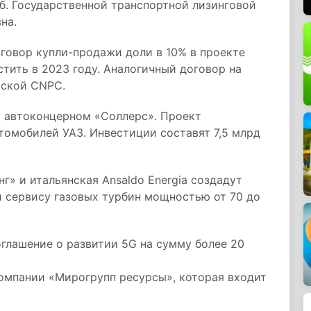
б. Государственной транспортной лизинговой
на.
овор купли-продажи доли в 10% в проекте
стить в 2023 году. Аналогичный договор на
йской CNPC.
 автоконцерном «Соллерс». Проект
томобилей УАЗ. Инвестиции составят 7,5 млрд
» и итальянская Ansaldo Energia создадут
и сервису газовых турбин мощностью от 70 до
глашение о развитии 5G на сумму более 20
компании «Мирогрупп ресурсы», которая входит