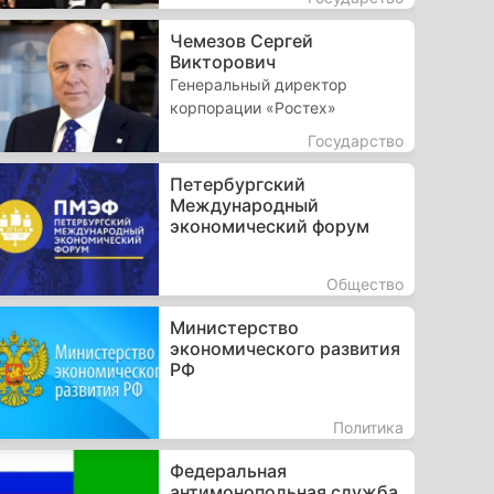
Чемезов Сергей
Викторович
Генеральный директор
корпорации «Ростех»
Государство
Петербургский
Международный
экономический форум
Общество
Министерство
экономического развития
РФ
Политика
Федеральная
антимонопольная служба