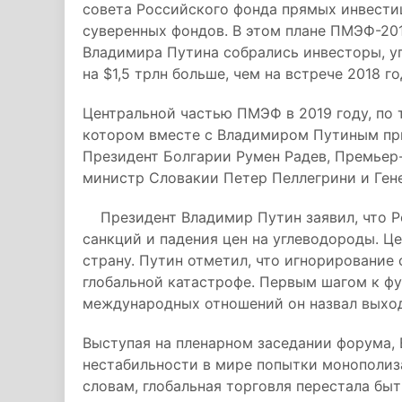
совета Российского фонда прямых инвести
суверенных фондов. В этом плане ПМЭФ-201
Владимира Путина собрались инвесторы, уп
на $1,5 трлн больше, чем на встрече 2018 го
Центральной частью ПМЭФ в 2019 году, по 
котором вместе с Владимиром Путиным при
Президент Болгарии Румен Радев, Премьер
министр Словакии Петер Пеллегрини и Ген
Президент Владимир Путин заявил, что Ро
санкций и падения цен на углеводороды. Це
страну. Путин отметил, что игнорирование
глобальной катастрофе. Первым шагом к фу
международных отношений он назвал выход
Выступая на пленарном заседании форума,
нестабильности в мире попытки монополиз
словам, глобальная торговля перестала бы