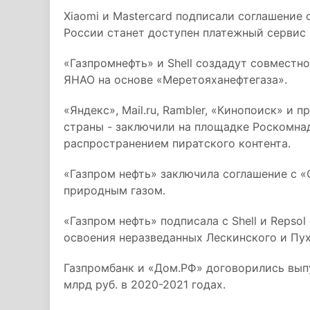
Xiaomi и Mastercard подписали соглашение 
России станет доступен платежный сервис 
«Газпромнефть» и Shell создадут совместн
ЯНАО на основе «Меретояханефтегаза».
«Яндекс», Mail.ru, Rambler, «Кинопоиск» и
страны - заключили на площадке Роскомна
распространением пиратского контента.
«Газпром нефть» заключила соглашение с 
природным газом.
«Газпром нефть» подписала с Shell и Repso
освоения неразведанных Лескинского и Пух
Газпромбанк и «Дом.РФ» договорились вып
млрд руб. в 2020-2021 годах.