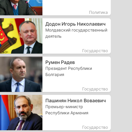
Политика
Додон Игорь Николаевич
Молдавский государственный
деятель
Государство
Румен Радев
Президент Республики
Болгария
Государство
Пашинян Никол Воваевич
Премьер-министр
Республики Армения
Государство