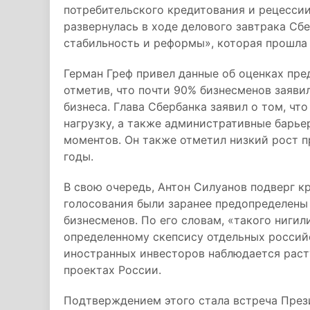
потребительского кредитования и рецессии
развернулась в ходе делового завтрака Сб
стабильность и реформы», которая прошла
Герман Греф привел данные об оценках пре
отметив, что почти 90% бизнесменов заяви
бизнеса. Глава Сбербанка заявил о том, ч
нагрузку, а также административные барье
моментов. Он также отметил низкий рост п
годы.
В свою очередь, Антон Силуанов подверг кр
голосования были заранее предопределены
бизнесменов. По его словам, «такого нигил
определенному скепсису отдельных россий
иностранных инвесторов наблюдается раст
проектах России.
Подтверждением этого стала встреча През