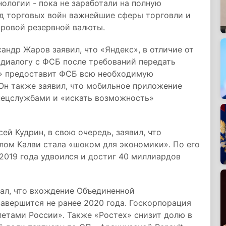
ологии - пока не заработали на полную
од торговых войн важнейшие сферы торговли и
ировой резервной валюты.
андр Жаров заявил, что «Яндекс», в отличие от
 диалогу с ФСБ после требований передать
с» предоставит ФСБ всю необходимую
Он также заявил, что мобильное приложение
спецслужбами и «искать возможность»
й Кудрин, в свою очередь, заявил, что
клом Калви стала «шоком для экономики». По его
 2019 года удвоился и достиг 40 миллиардов
ал, что вхождение Объединенной
авершится не ранее 2020 года. Госкорпорация
етами России». Также «Ростех» снизит долю в