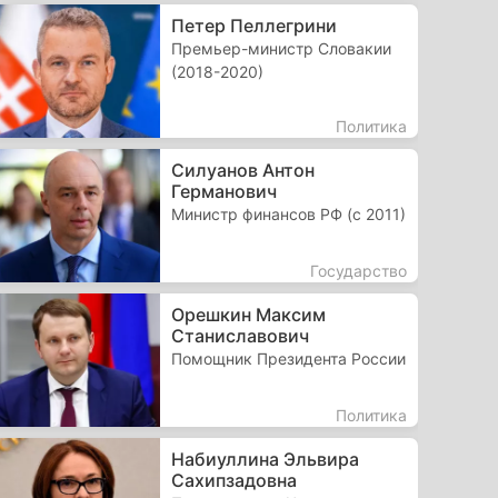
Петер Пеллегрини
Премьер-министр Словакии
(2018-2020)
Политика
Силуанов Антон
Германович
Министр финансов РФ (с 2011)
Государство
Орешкин Максим
Станиславович
Помощник Президента России
Политика
Набиуллина Эльвира
Сахипзадовна