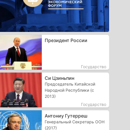
Президент России
Государство
Си Цзиньпин
Председатель Китайской
Народной Республики (с
2013)
Государство
Антониу Гутерреш
Генеральный Секретарь ООН
(2017)