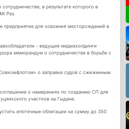
о сотрудничестве, в результате которого в
Mi Pay.
ое предприятие для освоения месторождений в
 правообладатели - ведущие медиахолдинги
дзора меморандум о сотрудничестве в борьбе с
«Совкомфлотом» о заправке судов с сжиженным
l соглашение о намерениях по созданию СП для
уцяяхского участков на Гыдане.
устить ипотечные облигации на сумму до 350