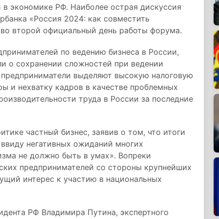
 в экономике РФ. Наиболее острая дискуссия
ербанка «Россия 2024: как совместить
 во второй официальный день работы форума.
дпринимателей по ведению бизнеса в России,
ли о сохранении сложностей при ведении
то предприниматели выделяют высокую налоговую
ры и нехватку кадров в качестве проблемных
роизводительности труда в России за последние
итике частный бизнес, заявив о том, что итоги
 ввиду негативных ожиданий многих
изма не должно быть в умах». Вопреки
ских предпринимателей со стороны крупнейших
ущий интерес к участию в национальных
идента РФ Владимира Путина, экспертного