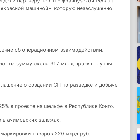
 доли партнеру по СП - французской Renault.
прекрасной машиной», которую незаслуженно
ашение об операционном взаимодействии.
ют на сумму около $1,7 млрд проект группы
глашение о создании СП по разведке и добыче
25% в проекте на шельфе в Республике Конго.
 в ачимовских залежах.
 маркировки товаров 220 млрд руб.