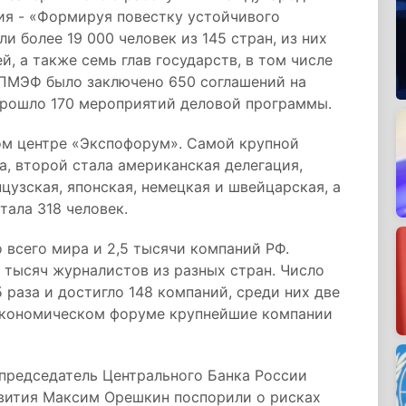
ия - «Формируя повестку устойчивого
и более 19 000 человек из 145 стран, из них
й, а также семь глав государств, в том числе
 ПМЭФ было заключено 650 соглашений на
 прошло 170 мероприятий деловой программы.
м центре «Экспофорум». Самой крупной
ка, второй стала американская делегация,
цузская, японская, немецкая и швейцарская, а
тала 318 человек.
 всего мира и 2,5 тысячи компаний РФ.
 тысяч журналистов из разных стран. Число
5 раза и достигло 148 компаний, среди них две
 экономическом форуме крупнейшие компании
председатель Центрального Банка России
вития Максим Орешкин поспорили о рисках