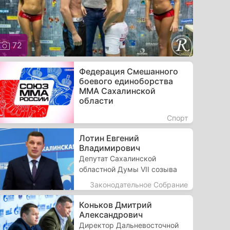
72
Федерация Смешанного
боевого единоборства
ММА Сахалинской
области
Спорт
Лотин Евгений
Владимирович
Депутат Сахалинской
областной Думы VII созыва
Законодательное Собрание
Коньков Дмитрий
Александрович
Директор Дальневосточной