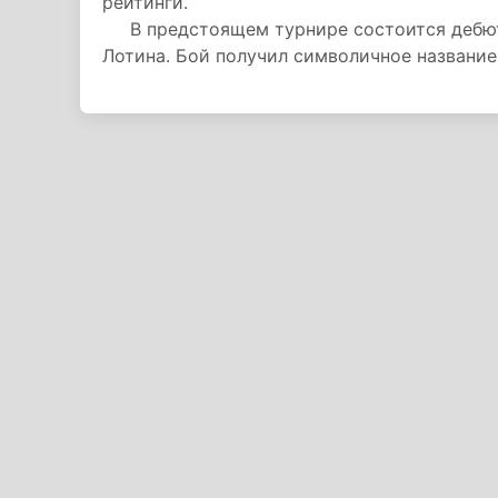
рейтинги.
В предстоящем турнире состоится дебютн
Лотина. Бой получил символичное название