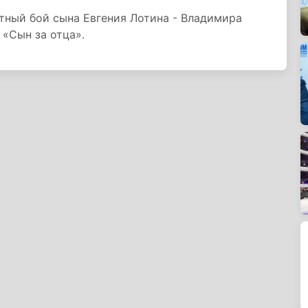
ый бой сына Евгения Лотина - Владимира
 «Сын за отца».