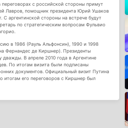
а переговорах с российской стороны примут
ей Лавров, помощник президента Юрий Ушаков
. С аргентинской стороны на встрече будут
кретарь по стратегическим вопросам Фульвио
агорио.
ию в 1986 (Рауль Альфонсин), 1990 и 1998
ина Фернандес де Киршнер). Президенты
дважды. В апреле 2010 года в Аргентине
ев. По итогам визита были подписаны
ронних документов. Официальный визит Путина
По итогам его переговоров с Киршнер был