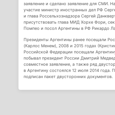
заявление и сделано заявление для СМИ. Н
участие министр иностранных дел РФ Серг
и глава Россельхознадзора Сергей Данкверт
присутствовать глава МИД Хорхе Фори, се
Помпео и посол Аргентины в РФ Рикардо Л
Президенты Аргентины ранее посещали Росс
(Карлос Менем), 2008 и 2015 годах (Крист
Российской Федерации посещали Аргентину 
побывал президент России Дмитрий Медвед
совместное заявление, а также ряд двусто
в Аргентину состоялся 12 июля 2014 года. 
подписан пакет двусторонних документов.