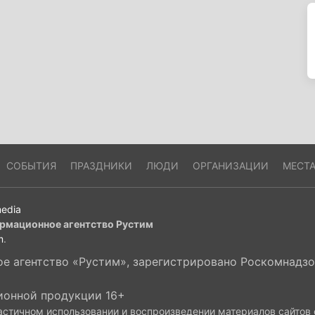
СОБЫТИЯ
ПРАЗДНИКИ
ЛЮДИ
ОРГАНИЗАЦИИ
МЕСТ
edia
рмационное агентство Рустим
m
.
 агентство «Рустим», зарегистрировано Роскомнадзор
ионной продукции 16+
астичном использовании и воспроизведении материалов сайтов