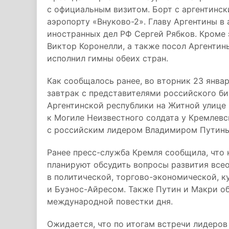
с официальным визитом. Борт с аргентинс
аэропорту «Внуково-2». Главу Аргентины в
иностранных дел РФ Сергей Рябков. Кроме 
Виктор Коронелли, а также посол Аргентин
исполнил гимны обеих стран.
Как сообщалось ранее, во вторник 23 янва
завтрак с представителями российского биз
Аргентинской республики на Житной улице
к Могиле Неизвестного солдата у Кремлевс
с российским лидером Владимиром Путин
Ранее пресс-служба Кремля сообщила, что 
планируют обсудить вопросы развития все
в политической, торгово-экономической, 
и Буэнос-Айресом. Также Путин и Макри о
международной повестки дня.
Ожидается, что по итогам встречи лидеров