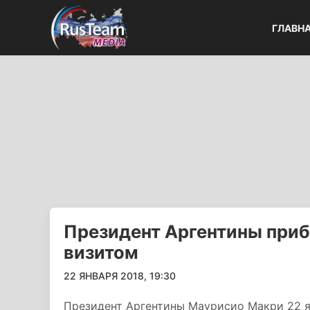
ГЛАВН
Президент Аргентины при
визитом
22 ЯНВАРЯ 2018, 19:30
Президент Аргентины Маурисио Макри 22 я