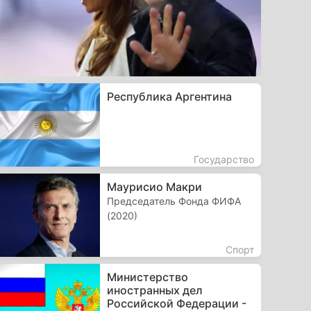
Республика Аргентина
Государство
Маурисио Макри
Председатель Фонда ФИФА
(2020)
Спорт
Министерство
иностранных дел
Российской Федерации -