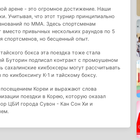
ой арене - это огромное достижение. Наши
ки. Учитывая, что этот турнир принципиально
внований по ММА. Здесь спортсменам
т вместо привычных нескольких раундов по 5
я спортсменов, но бесценный опыт.
тайского бокса эта поездка тоже стала
ей Буторин подписал контракт с промоушеном
рь сахалинские кикбоксеры могут рассчитывать
по кикбоксингу К-1 и тайскому боксу.
 посещением Кореи и выражают слова
изации поездки в Корею, которую оказал
тор ЦБИ города Сувон - Кан Сон Хи и
ием.