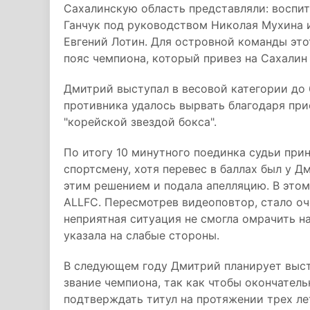
Сахалинскую область представляли: воспит
Ганчук под руководством Николая Мухина 
Евгений Лотин. Для островной команды это
пояс чемпиона, который привез на Сахалин 
Дмитрий выступал в весовой категории до 
противника удалось вырвать благодаря при
"корейской звездой бокса".
По итогу 10 минутного поединка судьи при
спортсмену, хотя перевес в баллах был у Д
этим решением и подала апелляцию. В этом
ALLFC. Пересмотрев видеоповтор, стало оч
неприятная ситуация не смогла омрачить на
указала на слабые стороны.
В следующем году Дмитрий планирует выст
звание чемпиона, так как чтобы окончател
подтверждать титул на протяжении трех ле