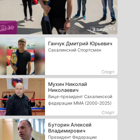
30
Ганчук Дмитрий Юрьевич
Сахалинский Спортсмен
Спорт
Мухин Николай
Николаевич
Вице-президент Сахалинской
федерации ММА (2000-2025)
Спорт
Буторин Алексей
Владимирович
Президент Федерации