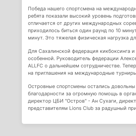
Победа нашего спортсмена на международн
ребята показали высокий уровень подготов
отличается от других международных соре
приходилось биться один раунд по 10 мину
минут. Это тяжелая физическая нагрузка дл
Для Сахалинской федерация кикбоксинга и 
особенной. Руководитель федерации Алекс
ALLFC о дальнейшем сотрудничестве. Тепе
на приглашения на международные турниры 
Островные спортсмены остались довольны
благодарности за огромную помощь в орган
директор ЦБИ "Остров" - Ан Сухаги, дирек
представителям Lions Club за радушный пр