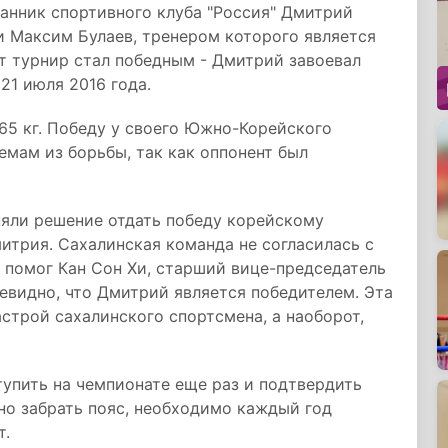
анник спортивного клуба "Россия" Дмитрий
и Максим Булаев, тренером которого является
т турнир стал победным - Дмитрий завоевал
21 июля 2016 года.
65 кг. Победу у своего Южно-Корейского
емам из борьбы, так как оппонент был
няли решение отдать победу корейскому
митрия. Сахалинская команда не согласилась с
 помог Кан Сон Хи, старший вице-председатель
евидно, что Дмитрий является победителем. Эта
строй сахалинского спортсмена, а наоборот,
упить на чемпионате еще раз и подтвердить
ьно забрать пояс, необходимо каждый год
т.