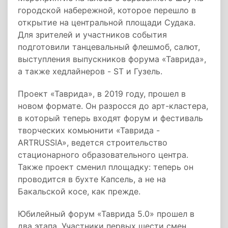
городской набережной, которое перешло в
открытие на центральной площади Судака.
Для зрителей и участников события
подготовили танцевальный флешмоб, салют,
выступления выпускников форума «Таврида»,
а также хедлайнеров - ST и Гузель.
Проект «Таврида», в 2019 году, прошел в
новом формате. Он разросся до арт-кластера,
в который теперь входят форум и фестиваль
творческих комьюнити «Таврида -
ARTRUSSIA», ведется строительство
стационарного образовательного центра.
Также проект сменил площадку: теперь он
проводится в бухте Капсель, а не на
Бакальской косе, как прежде.
Юбилейный форум «Таврида 5.0» прошел в
два этапа. Участники первых шести смен