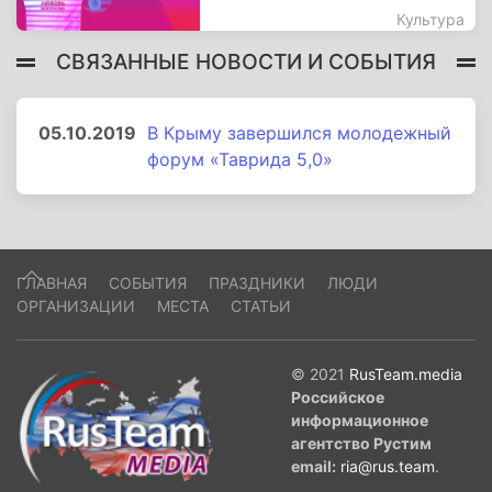
Культура
СВЯЗАННЫЕ НОВОСТИ И СОБЫТИЯ
05.10.2019
В Крыму завершился молодежный
форум «Таврида 5,0»
ГЛАВНАЯ
СОБЫТИЯ
ПРАЗДНИКИ
ЛЮДИ
ОРГАНИЗАЦИИ
МЕСТА
СТАТЬИ
© 2021
RusTeam.media
Российское
информационное
агентство Рустим
email:
ria@rus.team
.