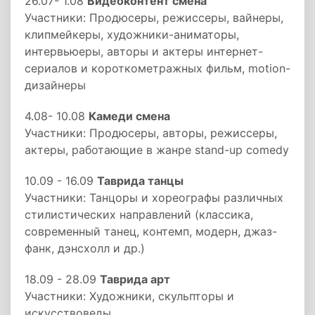
26.07- 1.08
Видеоконтент смена
Участники: Продюсеры, режиссеры, вайнеры,
клипмейкеры, художники-аниматоры,
интервьюеры, авторы и актеры интернет-
сериалов и короткометражных фильм, motion-
дизайнеры
4.08- 10.08
Камеди смена
Участники: Продюсеры, авторы, режиссеры,
актеры, работающие в жанре stand-up comedy
10.09 - 16.09
Таврида танцы
Участники: Танцоры и хореографы различных
стилистических направлений (классика,
современный танец, контемп, модерн, джаз-
фанк, дэнсхолл и др.)
18.09 - 28.09
Таврида арт
Участники: Художники, скульпторы и
искусствоведы