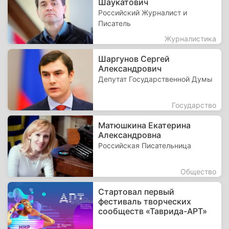
Шаукатович
Российский Журналист и
Писатель
Журналистика
Шаргунов Сергей
Александрович
Депутат Государственной Думы
Государство
Матюшкина Екатерина
Александровна
Российская Писательница
Общество
Стартовал первый
фестиваль творческих
сообществ «Таврида-АРТ»