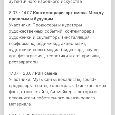
аутентичного народного искусства
8.07 - 14.07
Контемпорари-арт смена. Между
прошлым и будущим
Участники: Продюсеры и кураторы
художественных событий, контемпорари
художники и скульпторы (инсталляция,
перформанс, реди-мейд, акционизм),
художники новых медиа (видео-арт, саунд-
арт, фотография), теоретики и арт-критики,
реставраторы
17.07 - 23.07
РЭП смена
Участники: Музыканты, вокалисты, sound-
продюсеры, поэты, хореографы (хип-хоп, джаз
фанк, стрит-стайл), битмейкеры, авторы и
исполнители собственного внежанрового
материала