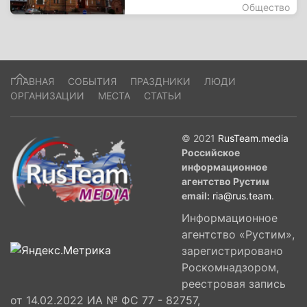
Общество
ГЛАВНАЯ
СОБЫТИЯ
ПРАЗДНИКИ
ЛЮДИ
ОРГАНИЗАЦИИ
МЕСТА
СТАТЬИ
© 2021
RusTeam.media
Российское
информационное
агентство Рустим
email:
ria@rus.team
.
Информационное
агентство «Рустим»,
зарегистрировано
Роскомнадзором,
реестровая запись
от 14.02.2022 ИА № ФС 77 - 82757,