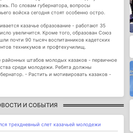
ежь. По словам губернатора, вопросы
ьего войска сегодня стоят особенно остро.
ивается казачье образование - работают 35
число увеличится. Кроме того, образован Союз
ошли почти 90 тысяч воспитанников кадетских
дентов техникумов и профтехучилищ.
 районных штабов молодых казаков - первичное
ества среди молодежи. Ребята должны
убернатор. - Растить и мотивировать казаков -
ОВОСТИ И СОБЫТИЯ
лся трехдневный слет казачьей молодежи