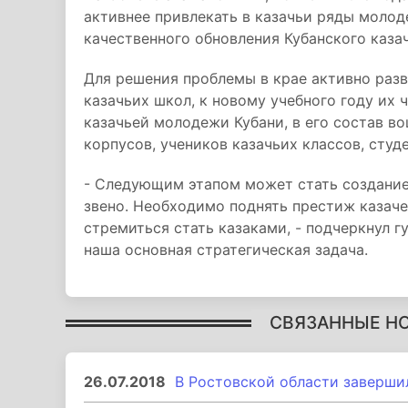
активнее привлекать в казачьи ряды молод
качественного обновления Кубанского казач
Для решения проблемы в крае активно разв
казачьих школ, к новому учебного году их 
казачьей молодежи Кубани, в его состав в
корпусов, учеников казачьих классов, сту
- Следующим этапом может стать создание
звено. Необходимо поднять престиж казач
стремиться стать казаками, - подчеркнул г
наша основная стратегическая задача.
СВЯЗАННЫЕ Н
26.07.2018
В Ростовской области заверши