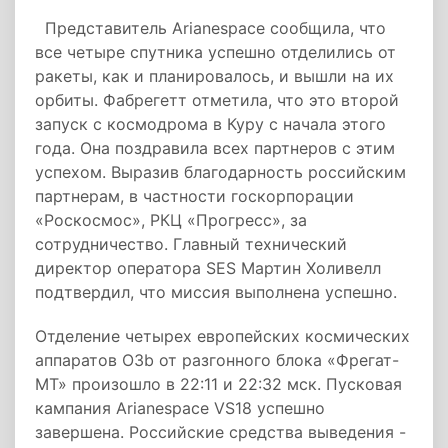
Представитель Arianespace сообщила, что
все четыре спутника успешно отделились от
ракеты, как и планировалось, и вышли на их
орбиты. Фабрегетт отметила, что это второй
запуск с космодрома в Куру с начала этого
года. Она поздравила всех партнеров с этим
успехом. Выразив благодарность российским
партнерам, в частности госкорпорации
«Роскосмос», РКЦ «Прогресс», за
сотрудничество. Главный технический
директор оператора SES Мартин Холивелл
подтвердил, что миссия выполнена успешно.
Отделение четырех европейских космических
аппаратов O3b от разгонного блока «Фрегат-
МТ» произошло в 22:11 и 22:32 мск. Пусковая
кампания Arianespace VS18 успешно
завершена. Российские средства выведения -