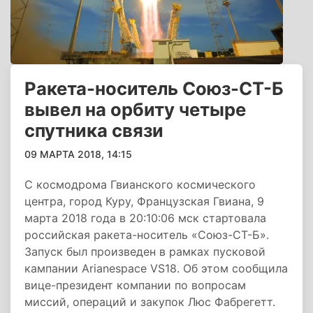
Ракета-носитель Союз-СТ-Б
вывел на орбиту четыре
спутника связи
09 МАРТА 2018, 14:15
С космодрома Гвианского космического
центра, город Куру, Французская Гвиана, 9
марта 2018 года в 20:10:06 мск стартовала
российская ракета-носитель «Союз-СТ-Б».
Запуск был произведен в рамках пусковой
кампании Arianespace VS18. Об этом сообщила
вице-президент компании по вопросам
миссий, операций и закупок Люс Фабрегетт.