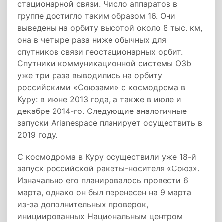
стационарной связи. Число аппаратов в
группе достигло таким образом 16. Они
выведены на орбиту высотой около 8 тыс. км,
она в четыре раза ниже обычных для
спутников связи геостационарных орбит.
Спутники коммуникационной системы O3b
уже три раза выводились на орбиту
российскими «Союзами» с космодрома в
Куру: в июне 2013 года, а также в июле и
декабре 2014-го. Следующие аналогичные
запуски Arianespace планирует осуществить в
2019 году.
С космодрома в Куру осуществили уже 18-й
запуск российской ракеты-носителя «Союз».
Изначально его планировалось провести 6
марта, однако он был перенесен на 9 марта
из-за дополнительных проверок,
инициированных Национальным центром