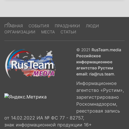
ГЛАВНАЯ
СОБЫТИЯ
ПРАЗДНИКИ
ЛЮДИ
ОРГАНИЗАЦИИ
МЕСТА
СТАТЬИ
© 2021
RusTeam.media
Российское
информационное
агентство Рустим
email:
ria@rus.team
.
Информационное
агентство «Рустим»,
зарегистрировано
Роскомнадзором,
реестровая запись
от 14.02.2022 ИА № ФС 77 - 82757,
знак информационной продукции 16+