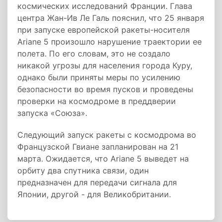
космических исследований Франции. Глава
центра Жан-Ив Ле Галь пояснил, что 25 января
при запуске европейской ракеты-носителя
Ariane 5 произошло нарушение траектории ее
полета. По его словам, это не создало
никакой угрозы для населения города Куру,
однако были приняты меры по усилению
безопасности во время пусков и проведены
проверки на космодроме в преддверии
запуска «Союза».
Следующий запуск ракеты с космодрома во
Французской Гвиане запланирован на 21
марта. Ожидается, что Ariane 5 выведет на
орбиту два спутника связи, один
предназначен для передачи сигнала для
Японии, другой - для Великобритании.