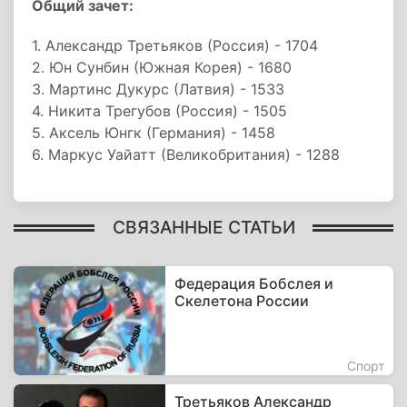
Общий зачет:
1. Александр Третьяков (Россия) - 1704
2. Юн Сунбин (Южная Корея) - 1680
3. Мартинс Дукурс (Латвия) - 1533
4. Никита Трегубов (Россия) - 1505
5. Аксель Юнгк (Германия) - 1458
6. Маркус Уайатт (Великобритания) - 1288
СВЯЗАННЫЕ СТАТЬИ
Федерация Бобслея и
Скелетона России
Спорт
Третьяков Александр