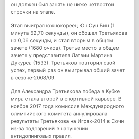
он должен был занять не ниже четвертой
строчки на этапе.
Этап выиграл южнокореец Юн Сун Бин (1
минута 52,70 секунды), он обошел Третьякова
на 0,06 секунды, и стал вторым в общем
зачете (1680 очков). Третье место в общем
зачете у представителя Латвии Мартина
Дукурса (1533). Третьяков повторил свой
успех, первый раз он выигрывал общий зачет
в сезоне-2008/09.
Для Александра Третьякова победа в Кубке
мира стала второй в спортивной карьере. В
ноябре 2017 года комиссия Международного
олимпийского комитета аннулировала
результаты Третьякова на Играх-2014 в Сочи
из-за подозрений в нарушении
антидопинговых правил.