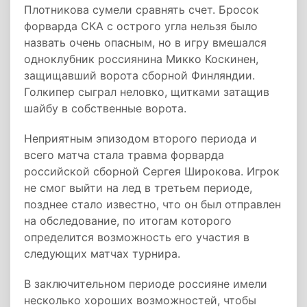
Плотникова сумели сравнять счет. Бросок
форварда СКА с острого угла нельзя было
назвать очень опасным, но в игру вмешался
одноклубник россиянина Микко Коскинен,
защищавший ворота сборной Финляндии.
Голкипер сыграл неловко, щитками затащив
шайбу в собственные ворота.
Неприятным эпизодом второго периода и
всего матча стала травма форварда
российской сборной Сергея Широкова. Игрок
не смог выйти на лед в третьем периоде,
позднее стало известно, что он был отправлен
на обследование, по итогам которого
определится возможность его участия в
следующих матчах турнира.
В заключительном периоде россияне имели
несколько хороших возможностей, чтобы