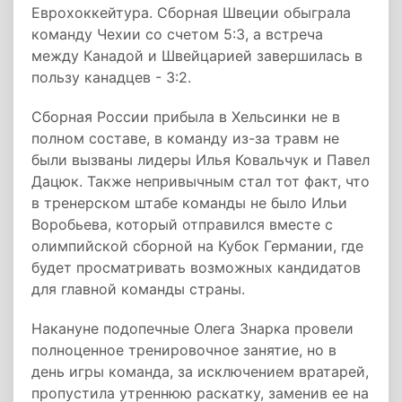
Еврохоккейтура. Сборная Швеции обыграла
команду Чехии со счетом 5:3, а встреча
между Канадой и Швейцарией завершилась в
пользу канадцев - 3:2.
Сборная России прибыла в Хельсинки не в
полном составе, в команду из-за травм не
были вызваны лидеры Илья Ковальчук и Павел
Дацюк. Также непривычным стал тот факт, что
в тренерском штабе команды не было Ильи
Воробьева, который отправился вместе с
олимпийской сборной на Кубок Германии, где
будет просматривать возможных кандидатов
для главной команды страны.
Накануне подопечные Олега Знарка провели
полноценное тренировочное занятие, но в
день игры команда, за исключением вратарей,
пропустила утреннюю раскатку, заменив ее на