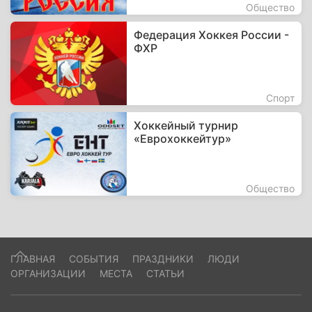
Общество
Федерация Хоккея России -
ФХР
Спорт
Хоккейный турнир
«Еврохоккейтур»
Общество
ГЛАВНАЯ
СОБЫТИЯ
ПРАЗДНИКИ
ЛЮДИ
ОРГАНИЗАЦИИ
МЕСТА
СТАТЬИ