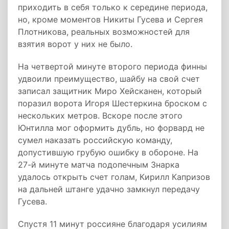
приходить в себя только к середине периода,
но, кроме моментов Никиты Гусева и Сергея
Плотникова, реальных возможностей для
взятия ворот у них не было.
На четвертой минуте второго периода финны
удвоили преимущество, шайбу на свой счет
записал защитник Миро Хейсканен, который
поразил ворота Игоря Шестеркина броском с
нескольких метров. Вскоре после этого
Юнтилла мог оформить дубль, но форвард не
сумел наказать российскую команду,
допустившую грубую ошибку в обороне. На
27-й минуте матча подопечным Знарка
удалось открыть счет голам, Кирилл Капризов
на дальней штанге удачно замкнул передачу
Гусева.
Спустя 11 минут россияне благодаря усилиям