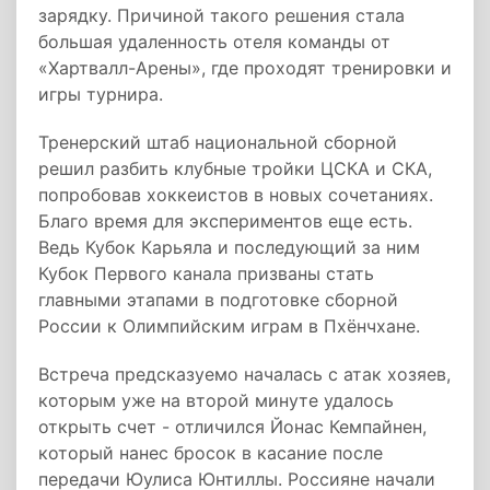
зарядку. Причиной такого решения стала
большая удаленность отеля команды от
«Хартвалл-Арены», где проходят тренировки и
игры турнира.
Тренерский штаб национальной сборной
решил разбить клубные тройки ЦСКА и СКА,
попробовав хоккеистов в новых сочетаниях.
Благо время для экспериментов еще есть.
Ведь Кубок Карьяла и последующий за ним
Кубок Первого канала призваны стать
главными этапами в подготовке сборной
России к Олимпийским играм в Пхёнчхане.
Встреча предсказуемо началась с атак хозяев,
которым уже на второй минуте удалось
открыть счет - отличился Йонас Кемпайнен,
который нанес бросок в касание после
передачи Юулиса Юнтиллы. Россияне начали