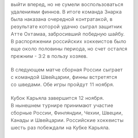
выйти вперед, но не сумели воспользоваться
удалениями финнов. В итоге команда Знарка
была наказана очередной контратакой, в
результате которой удачно сыграл защитник
Атте Охтамаа, забросивший победную шайбу.
В распоряжении российских хоккеистов было
еще около половины периода, но счет остался
прежним - 3:2 в пользу хозяев.
В следующем матче сборная России сыграет
с командой Швейцарии, финны встретятся
со шведами. Обе игры пройдут 11 ноября.
Кубок Карьяла завершится 12 ноября.
В нынешнем турнире принимают участие
сборные России, Финляндии, Чехии, Швеции,
Канады и Швейцарии. Российские хоккеисты
шесть раз побеждали на Кубке Карьяла.