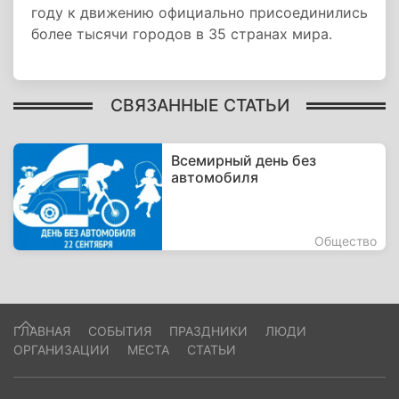
году к движению официально присоединились
более тысячи городов в 35 странах мира.
СВЯЗАННЫЕ СТАТЬИ
Всемирный день без
автомобиля
Общество
ГЛАВНАЯ
СОБЫТИЯ
ПРАЗДНИКИ
ЛЮДИ
ОРГАНИЗАЦИИ
МЕСТА
СТАТЬИ