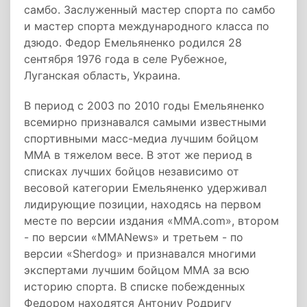
самбо. Заслуженный мастер спорта по самбо
и мастер спорта международного класса по
дзюдо. Федор Емельяненко родился 28
сентября 1976 года в селе Рубежное,
Луганская область, Украина.
В период с 2003 по 2010 годы Емельяненко
всемирно признавался самыми известными
спортивными масс-медиа лучшим бойцом
ММА в тяжелом весе. В этот же период в
списках лучших бойцов независимо от
весовой категории Емельяненко удерживал
лидирующие позиции, находясь на первом
месте по версии издания «MMA.com», втором
- по версии «MMANews» и третьем - по
версии «Sherdog» и признавался многими
экспертами лучшим бойцом ММА за всю
историю спорта. В списке побежденных
Федором находятся Антониу Родригу