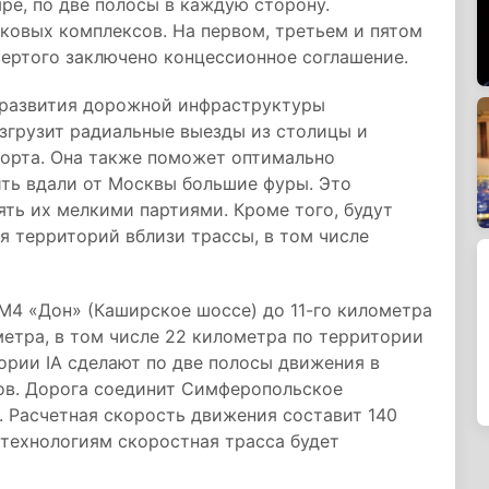
ре, по две полосы в каждую сторону.
ковых комплексов. На первом, третьем и пятом
вертого заключено концессионное соглашение.
 развития дорожной инфраструктуры
згрузит радиальные выезды из столицы и
порта. Она также поможет оптимально
ить вдали от Москвы большие фуры. Это
ять их мелкими партиями. Кроме того, будут
я территорий вблизи трассы, в том числе
М4 «Дон» (Каширское шоссе) до 11-го километра
метра, в том числе 22 километра по территории
ории IA сделают по две полосы движения в
ров. Дорога соединит Симферопольское
. Расчетная скорость движения составит 140
технологиям скоростная трасса будет