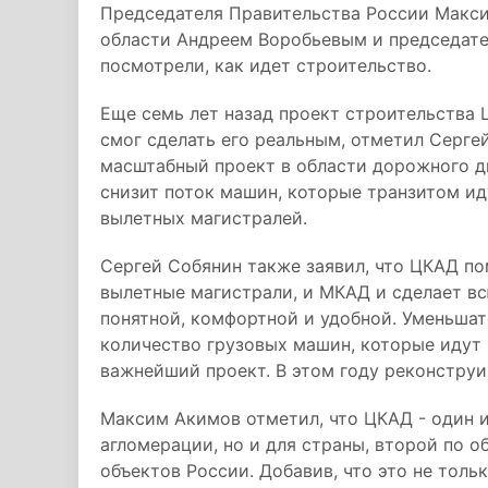
Председателя Правительства России Макс
области Андреем Воробьевым и председате
посмотрели, как идет строительство.
Еще семь лет назад проект строительства 
смог сделать его реальным, отметил Серге
масштабный проект в области дорожного д
снизит поток машин, которые транзитом ид
вылетных магистралей.
Сергей Собянин также заявил, что ЦКАД по
вылетные магистрали, и МКАД и сделает вс
понятной, комфортной и удобной. Уменьшатс
количество грузовых машин, которые идут 
важнейший проект. В этом году реконстру
Максим Акимов отметил, что ЦКАД - один 
агломерации, но и для страны, второй по 
объектов России. Добавив, что это не толь