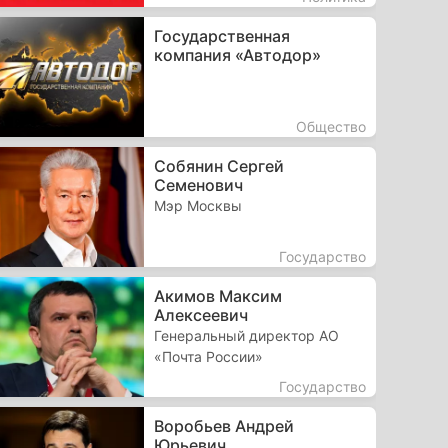
Государственная
компания «Автодор»
Общество
Собянин Сергей
Семенович
Мэр Москвы
Государство
Акимов Максим
Алексеевич
Генеральный директор АО
«Почта России»
Государство
Воробьев Андрей
Юрьевич