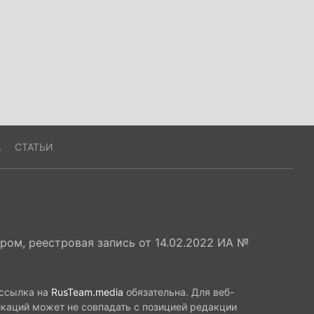
А
СТАТЬИ
ом, реестровая запись от 14.02.2022 ИА №
 ссылка на
RusTeam.media
обязательна. Для веб-
икаций может не совпадать с позицией редакции