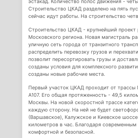
эстакад. Количество полос движения - четы
Строительство ЦКАД разделено на пять пус
сейчас идут работы. На строительство чет
Строительство ЦКАД - крупнейший проект
Московского региона. Новая магистраль ра
уличную сеть города от транзитного транс
распределить перевозку грузов и перехват
позволит пересортировать грузы и доставл
созданы условия для комплексного развити
созданы новые рабочие места.
Первый участок ЦКАД проходит от трассы 
А107. Его общая протяженность - 49,5 кило
Москвы. На новой скоростной трассе катег
каждую сторону. На ней не будет светофо
(Варшавское), Калужское и Киевское шоссе
километров в час. Благодаря современным 
комфортной и безопасной.