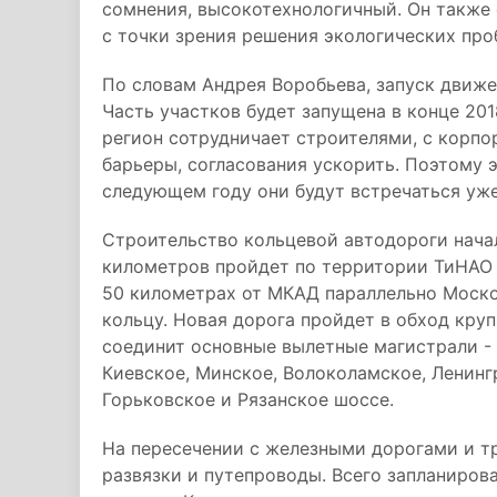
сомнения, высокотехнологичный. Он также
с точки зрения решения экологических про
По словам Андрея Воробьева, запуск движ
Часть участков будет запущена в конце 2018
регион сотрудничает строителями, с корпор
барьеры, согласования ускорить. Поэтому э
следующем году они будут встречаться уже
Строительство кольцевой автодороги начал
километров пройдет по территории ТиНАО 
50 километрах от МКАД параллельно Моск
кольцу. Новая дорога пройдет в обход кру
соединит основные вылетные магистрали -
Киевское, Минское, Волоколамское, Ленинг
Горьковское и Рязанское шоссе.
На пересечении с железными дорогами и т
развязки и путепроводы. Всего запланирова