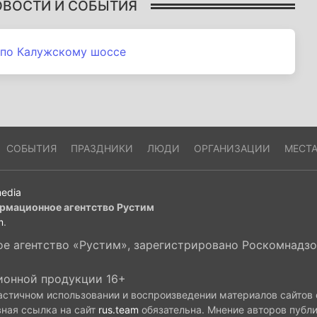
ОВОСТИ И СОБЫТИЯ
по Калужскому шоссе
СОБЫТИЯ
ПРАЗДНИКИ
ЛЮДИ
ОРГАНИЗАЦИИ
МЕСТ
edia
рмационное агентство Рустим
m
.
 агентство «Рустим», зарегистрировано Роскомнадзор
ионной продукции 16+
астичном использовании и воспроизведении материалов сайтов
вная ссылка на сайт
rus.team
обязательна. Мнение авторов публ