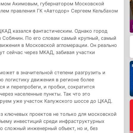
имом Акимовым, губернатором Московской
лем правления ГК «Автодор» Сергеем Кельбахом
ЦКАД казался фантастическим. Однако город
й Собянин. По его словам самый крупный, самый
вижения в Московской агломерации. Он реально
ут сейчас через МКАД, забивая участки
может в значительной степени разгрузить и
ю логистику движения в регионе более
я и перепробеги, и пробки, сократится
через населенные пункты. Так что это
ируем уже участок Калужского шоссе до ЦКАД.
из ключевых проектов не только для московской
объему инвестиций среди инфраструктурных
ко сложный инженерный объект, но и, без