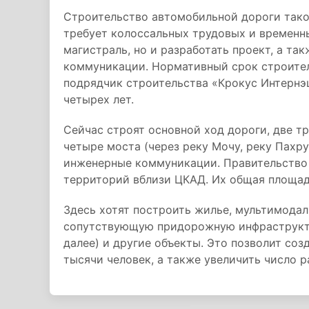
Строительство автомобильной дороги таког
требует колоссальных трудовых и временны
магистраль, но и разработать проект, а т
коммуникации. Нормативный срок строитель
подрядчик строительства «Крокус Интернэ
четырех лет.
Сейчас строят основной ход дороги, две т
четыре моста (через реку Мочу, реку Пахру
инженерные коммуникации. Правительство
территорий вблизи ЦКАД. Их общая площадь
Здесь хотят построить жилье, мультимодал
сопутствующую придорожную инфраструктур
далее) и другие объекты. Это позволит со
тысячи человек, а также увеличить число ра