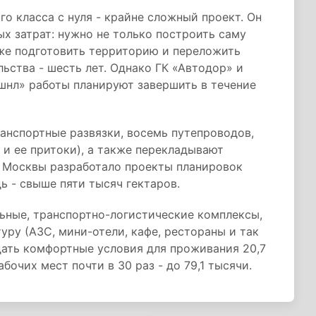
о класса с нуля - крайне сложный проект. Он
х затрат: нужно не только построить саму
акже подготовить территорию и переложить
ства - шесть лет. Однако ГК «Автодор» и
шнл» работы планируют завершить в течение
ранспортные развязки, восемь путепроводов,
 и ее притоки), а также перекладывают
 Москвы разработало проекты планировок
 - свыше пяти тысяч гектаров.
ьные, транспортно-логистические комплексы,
у (АЗС, мини-отели, кафе, рестораны и так
здать комфортные условия для проживания 20,7
бочих мест почти в 30 раз - до 79,1 тысячи.