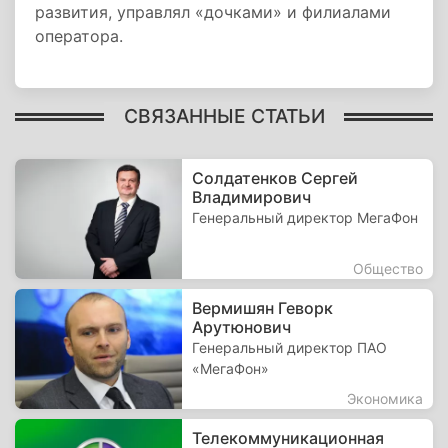
развития, управлял «дочками» и филиалами
оператора.
СВЯЗАННЫЕ СТАТЬИ
Солдатенков Сергей
Владимирович
Генеральный директор МегаФон
Общество
Вермишян Геворк
Арутюнович
Генеральный директор ПАО
«МегаФон»
Экономика
Телекоммуникационная