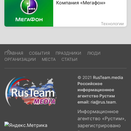
Компания «Мегафон»
Технологии
ГЛАВНАЯ
СОБЫТИЯ
ПРАЗДНИКИ
ЛЮДИ
ОРГАНИЗАЦИИ
МЕСТА
СТАТЬИ
© 2021
RusTeam.media
Российское
информационное
агентство Рустим
email:
ria@rus.team
.
Информационное
агентство «Рустим»,
зарегистрировано