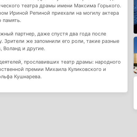
ческого театра драмы имени Максима Горького.
ром Ириной Репиной приехали на могилу актера
 память.
жный партнер, даже спустя два года после
ху. Зрители же запомнили его роли, такие разные
, Воланд и другие.
деятелей, прославивших театр драмы: народного
рственной премии Михаила Куликовского и
ольфа Кушнарева.