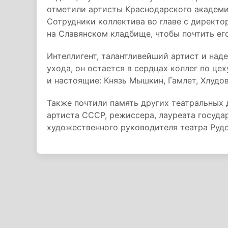
отметили артисты Краснодарского академи
Сотрудники коллектива во главе с директо
на Славянском кладбище, чтобы почтить его
Интеллигент, талантливейший артист и наде
ухода, он остается в сердцах коллег по це
и настоящие: Князь Мышкин, Гамлет, Хлудов
Также почтили память других театральных 
артиста СССР, режиссера, лауреата госуда
художественного руководителя театра Руд