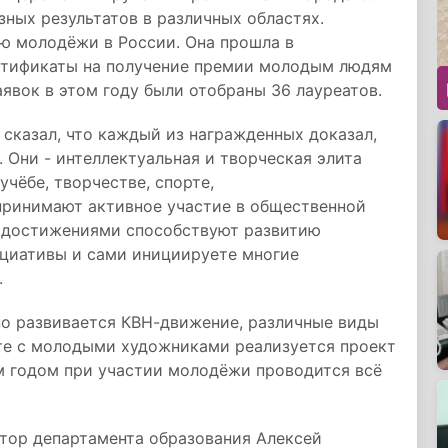
ных результатов в различных областях.
ю молодёжи в России. Она прошла в
ртификаты на получение премии молодым людям
аявок в этом году были отобраны 36 лауреатов.
 сказал, что каждый из награжденных доказал,
 Они - интеллектуальная и творческая элита
учёбе, творчестве, спорте,
 принимают активное участие в общественной
и достижениями способствуют развитию
ициативы и сами инициируете многие
.
но развивается КВН-движение, различные виды
сте с молодыми художниками реализуется проект
м годом при участии молодёжи проводится всё
тор департамента образования Алексей