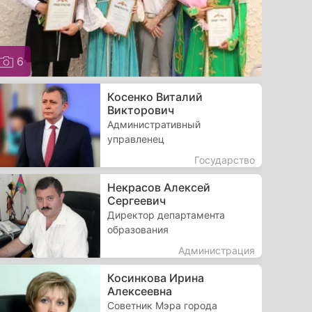
6
Косенко Виталий
Викторович
Административный
управленец
Государство
Некрасов Алексей
Сергеевич
Директор департамента
образования
Администрация
Косинкова Ирина
Алексеевна
Советник Мэра города