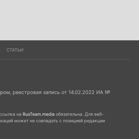
А
СТАТЬИ
ом, реестровая запись от 14.02.2022 ИА №
 ссылка на
RusTeam.media
обязательна. Для веб-
икаций может не совпадать с позицией редакции