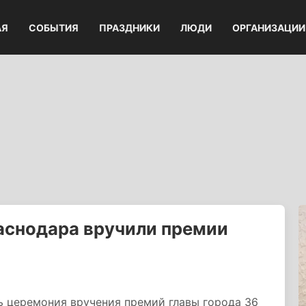
АЯ
СОБЫТИЯ
ПРАЗДНИКИ
ЛЮДИ
ОРГАНИЗАЦИИ
аснодара вручили премии
ь церемония вручения премий главы города 36