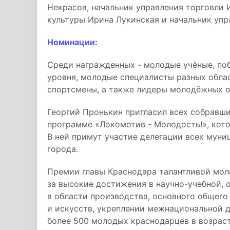
Некрасов, начальник управления торговли 
культуры Ирина Лукинская и начальник уп
Номинации:
Среди награжденных - молодые учёные, по
уровня, молодые специалисты разных облас
спортсмены, а также лидеры молодёжных 
Георгий Пронькин пригласил всех собравш
программе «Локомотив - Молодость!», кот
В ней примут участие делегации всех муни
города.
Премии главы Краснодара талантливой мол
за высокие достижения в научно-учебной, 
в области производства, основного общего
и искусств, укреплении межнациональной д
более 500 молодых краснодарцев в возраст