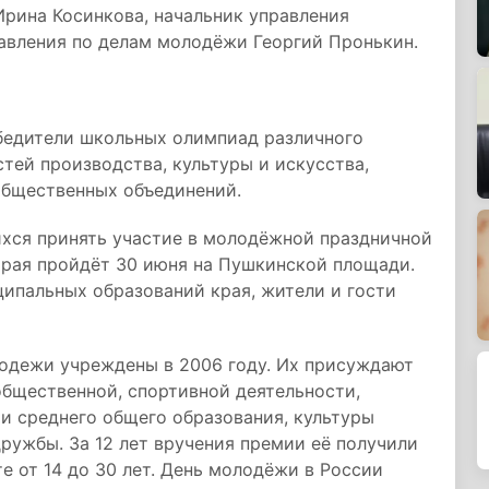
Ирина Косинкова, начальник управления
равления по делам молодёжи Георгий Пронькин.
бедители школьных олимпиад различного
тей производства, культуры и искусства,
общественных объединений.
ихся принять участие в молодёжной праздничной
орая пройдёт 30 июня на Пушкинской площади.
ципальных образований края, жители и гости
одежи учреждены в 2006 году. Их присуждают
общественной, спортивной деятельности,
 и среднего общего образования, культуры
ружбы. За 12 лет вручения премии её получили
е от 14 до 30 лет. День молодёжи в России