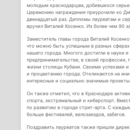
молодым краснодарцам, добившихся серьез
Церемонию награждения приурочили ко Дн
двенадцатый раз. Дипломы лауреатам и се
вручил Виталий Косенко. Из более чем 90 з
Заместитель главы города Виталий Косенко
что можно быть успешным в разных сферах.
нашего города. Многого достигли в науке и 
предпринимательстве, в своей профессии,
жизни столицы Кубани. Своими успехами 
и процветанию города. Откликаются на ин
интересные и социально значимые проекты
Он также отметил, что в Краснодаре актив
спорта, экстремальный и киберспорт. Вме
по развитию в городе стрит-арта. С кажды
больше фестивалей, велозаездов, забегов.
Поздравить лауреатов также пришли дирек