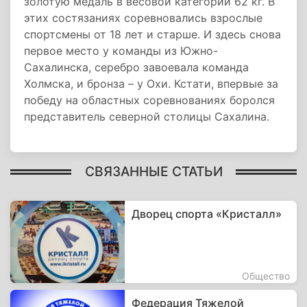
золотую медаль в весовой категории 62 кг. В
этих состязаниях соревновались взрослые
спортсмены от 18 лет и старше. И здесь снова
первое место у команды из Южно-
Сахалинска, серебро завоевала команда
Холмска, и бронза – у Охи. Кстати, впервые за
победу на областных соревнованиях боролся
представитель северной столицы Сахалина.
СВЯЗАННЫЕ СТАТЬИ
Дворец спорта «Кристалл»
Общество
Федерация Тяжелой