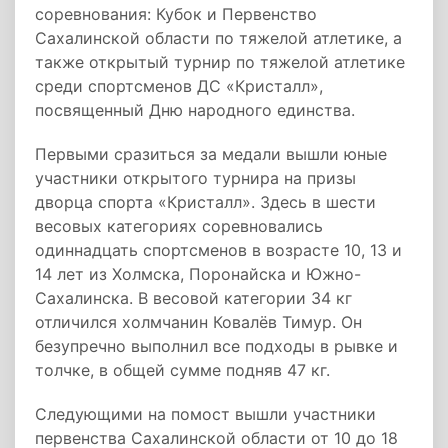
соревнования: Кубок и Первенство
Сахалинской области по тяжелой атлетике, а
также открытый турнир по тяжелой атлетике
среди спортсменов ДС «Кристалл»,
посвященный Дню народного единства.
Первыми сразиться за медали вышли юные
участники открытого турнира на призы
дворца спорта «Кристалл». Здесь в шести
весовых категориях соревновались
одиннадцать спортсменов в возрасте 10, 13 и
14 лет из Холмска, Поронайска и Южно-
Сахалинска. В весовой категории 34 кг
отличился холмчанин Ковалёв Тимур. Он
безупречно выполнил все подходы в рывке и
толчке, в общей сумме подняв 47 кг.
Следующими на помост вышли участники
первенства Сахалинской области от 10 до 18