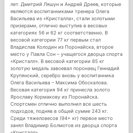
лет. Дмитрий Ляшун и Андрей Дреев, которые
являются воспитанниками тренера Олега
Васильева из «Кристалла», стали золотыми
призерами, отлично выступив в весовых
категориях 56 и 62 кг соответственно. В
весовой категории 77 кг первым стал
Владислав Колодин из Поронайска, второе
место у Павла Сон – учащегося дворца спорта
«Кристалл». В весовой категории 85 кг
золотую медаль завоевал поронаец Геннадий
Крупянский, серебро вновь у воспитанника
Олега Васильева – Максима Обоскалова.
Весовая категория 94 кг принесла золото
Ярославу Кормакову из Поронайска.
Спортсмен отлично выполнил все шесть
подходов, подняв в общей сумме 243 кг.
Среди тяжеловесов (94+ кг) первое место
занял Владимир Болмотов из дворца спорта
«Кристалл».