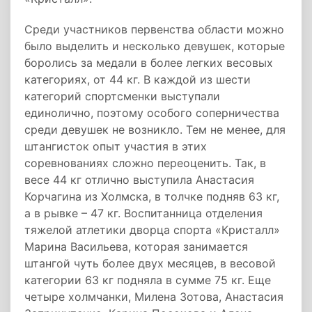
Среди участников первенства области можно
было выделить и несколько девушек, которые
боролись за медали в более легких весовых
категориях, от 44 кг. В каждой из шести
категорий спортсменки выступали
единолично, поэтому особого соперничества
среди девушек не возникло. Тем не менее, для
штангисток опыт участия в этих
соревнованиях сложно переоценить. Так, в
весе 44 кг отлично выступила Анастасия
Корчагина из Холмска, в толчке подняв 63 кг,
а в рывке – 47 кг. Воспитанница отделения
тяжелой атлетики дворца спорта «Кристалл»
Марина Васильева, которая занимается
штангой чуть более двух месяцев, в весовой
категории 63 кг подняла в сумме 75 кг. Еще
четыре холмчанки, Милена Зотова, Анастасия