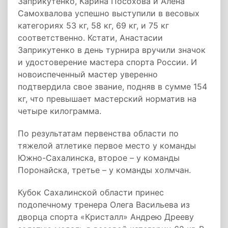
Заприкутенко, Карина Посохова и Алена
Самохвалова успешно выступили в весовых
категориях 53 кг, 58 кг, 69 кг, и 75 кг
соответственно. Кстати, Анастасии
Заприкутенко в день турнира вручили значок
и удостоверение мастера спорта России. И
новоиспеченный мастер уверенно
подтвердила свое звание, подняв в сумме 154
кг, что превышает мастерский норматив на
четыре килограмма.
По результатам первенства области по
тяжелой атлетике первое место у команды
Южно-Сахалинска, второе – у команды
Поронайска, третье – у команды холмчан.
Кубок Сахалинской области принес
подопечному тренера Олега Васильева из
дворца спорта «Кристалл» Андрею Дрееву