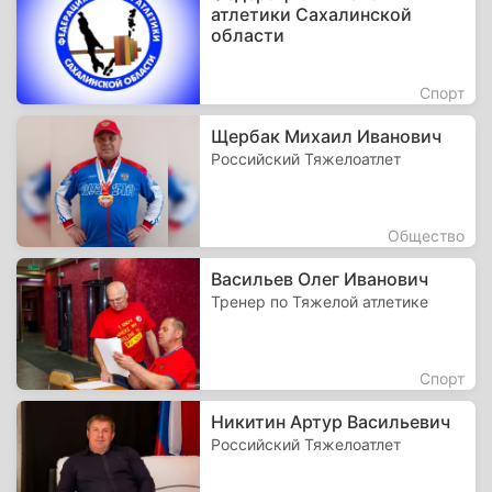
атлетики Сахалинской
области
Спорт
Щербак Михаил Иванович
Российский Тяжелоатлет
Общество
Васильев Олег Иванович
Тренер по Тяжелой атлетике
Спорт
Никитин Артур Васильевич
Российский Тяжелоатлет