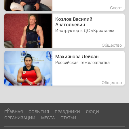
Спорт
Козлов Василий
Анатольевич
Инструктор в ДС «Кристалл»
Общество
Махиянова Лейсан
Российская Тяжелоатлетка
Общество
ГЛАВНАЯ
СОБЫТИЯ
ПРАЗДНИКИ
ЛЮДИ
ОРГАНИЗАЦИИ
МЕСТА
СТАТЬИ