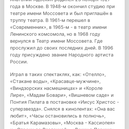
года в Москве. В 1948-м окончил студию при
театре имени Моссовета и был приглашён в
труппу театра. В 1961-м перешел в
«Современник», в 1965-м - в театр имени
Ленинского комсомола, но в 1968 году
вернулся в Театр имени Моссовета. Где
прослужил до своих последних дней. В 1996
году присуждено звание Народного артиста
России.
Играл в таких спектаклях, как: «Отелло»,
«Стакане воды», «Красавце-мужчине»,
«Виндзорских насмешницах» и «Короле
Лире», «Мадам Бовари», «Вишневом саде» и
Понтия Пилата в постановке «Иисус Христос -
суперзвезда». Снялся в кинолентах: «Она вас
любит», «Часы остановились в полночь»,
«Братья Карамазовы», «Москва - Кассиопея»