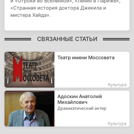
и «Отроки во Вселенной», «Ленин в Париже»,
«Странная история доктора Джекила и
мистера Хайда».
СВЯЗАННЫЕ СТАТЬИ
Театр имени Моссовета
Культура
Адоскин Анатолий
Михайлович
Драмматический актер
Культура