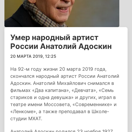
Умер народный артист
России Анатолий Адоскин
20 МАРТА 2019, 12:25
На 92-м году жизни 20 марта 2019 года,
скончался народный артист России Анатолий
Адоскин. Анатолий Михайлович снимался в
фильмах «Два капитана», «Девчата», «Семь
стариков и одна девушка» и других, играл в
театре имени Моссовета, «Современнике» и
«Ленкоме», а также преподавал в Школе-
студии МХАТ.
Анатолий Адоскин родился 23 ноября 1927