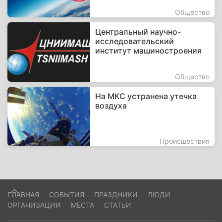
Общество
Центральный научно-
исследовательский
институт машиностроения
Общество
На МКС устранена утечка
воздуха
Происшествия
ГЛАВНАЯ
СОБЫТИЯ
ПРАЗДНИКИ
ЛЮДИ
ОРГАНИЗАЦИИ
МЕСТА
СТАТЬИ