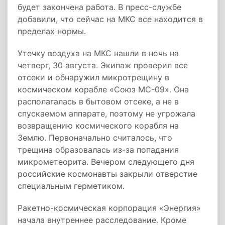
будет закончена работа. В пресс-службе
добавили, что сейчас на МКС все находится в
пределах нормы.
Утечку воздуха на МКС нашли в ночь на
четверг, 30 августа. Экипаж проверил все
отсеки и обнаружил микротрещину в
космическом корабле «Союз МС-09». Она
располагалась в бытовом отсеке, а не в
спускаемом аппарате, поэтому не угрожала
возвращению космического корабля на
Землю. Первоначально считалось, что
трещина образовалась из-за попадания
микрометеорита. Вечером следующего дня
российские космонавты закрыли отверстие
специальным герметиком.
Ракетно-космическая корпорация «Энергия»
начала внутреннее расследование. Кроме