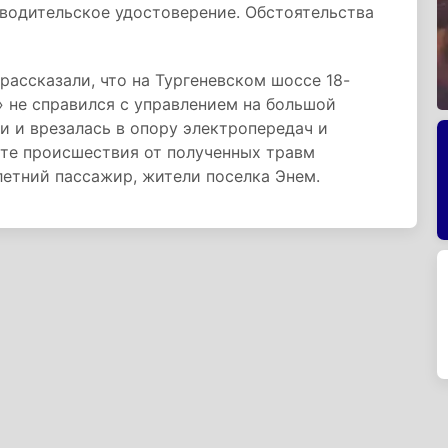
 водительское удостоверение. Обстоятельства
рассказали, что на Тургеневском шоссе 18-
 не справился с управлением на большой
и и врезалась в опору электропередач и
сте происшествия от полученных травм
летний пассажир, жители поселка Энем.