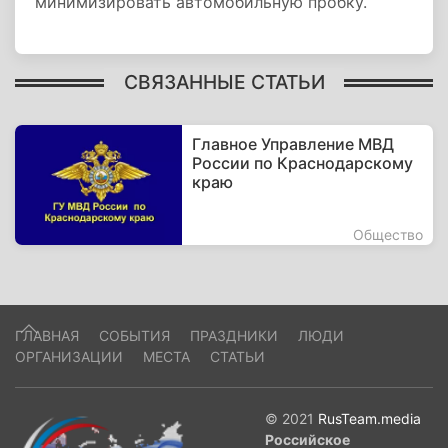
минимизировать автомобильную пробку.
СВЯЗАННЫЕ СТАТЬИ
Главное Управление МВД
России по Краснодарскому
краю
Общество
ГЛАВНАЯ
СОБЫТИЯ
ПРАЗДНИКИ
ЛЮДИ
ОРГАНИЗАЦИИ
МЕСТА
СТАТЬИ
© 2021
RusTeam.media
Российское