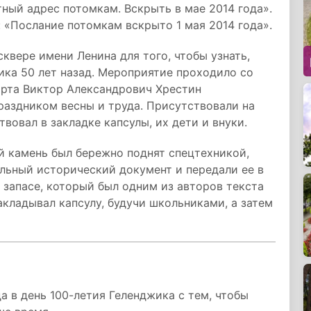
тный адрес потомкам. Вскрыть в мае 2014 года».
: «Послание потомкам вскрыто 1 мая 2014 года».
квере имени Ленина для того, чтобы узнать,
ика 50 лет назад. Мероприятие проходило со
орта Виктор Александрович Хрестин
раздником весны и труда. Присутствовали на
вовал в закладке капсулы, их дети и внуки.
 камень был бережно поднят спецтехникой,
льный исторический документ и передали ее в
в запасе, который был одним из авторов текста
акладывал капсулу, будучи школьниками, а затем
а в день 100-летия Геленджика с тем, чтобы