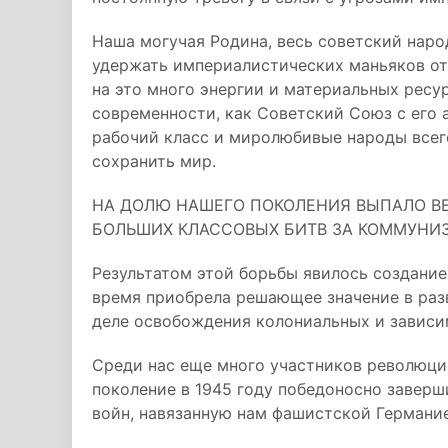
Наша могучая Родина, весь советский нар
удержать империалистических маньяков от
на это много энергии и материальных ресур
современности, как Советский Союз с его 
рабочий класс и миролюбивые народы всег
сохранить мир.
НА ДОЛЮ НАШЕГО ПОКОЛЕНИЯ ВЫПАЛО В
БОЛЬШИХ КЛАССОВЫХ БИТВ ЗА КОММУНИ
Результатом этой борьбы явилось создание
время приобрела решающее значение в раз
деле освобождения колониальных и зависи
Среди нас еще много участников революцио
поколение в 1945 году победоносно завер
войн, навязанную нам фашистской Германи