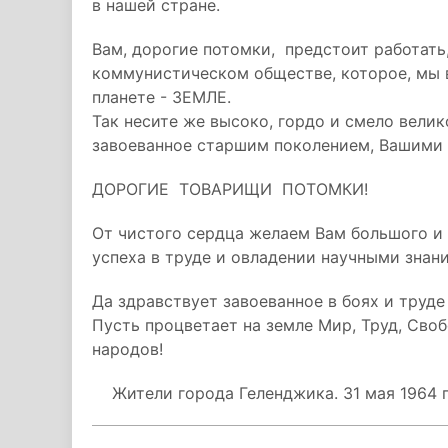
в нашей стране.
Вам, дорогие потомки, предстоит работать
коммунистическом обществе, которое, мы 
планете - ЗЕМЛЕ.
Так несите же высоко, гордо и смело вел
завоеванное старшим поколением, Вашими
ДОРОГИЕ ТОВАРИЩИ ПОТОМКИ!
От чистого сердца желаем Вам большого и 
успеха в труде и овладении научными знан
Да здравствует завоеванное в боях и тру
Пусть процветает на земле Мир, Труд, Своб
народов!
Жители города Геленджика. 31 мая 1964 