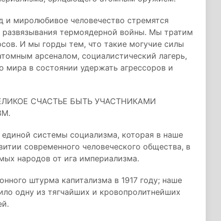
од и миролюбивое человечество стремятся
 развязывания термоядерной войны. Мы тратим
сов. И мы горды тем, что такие могучие силы
атомным арсеналом, социалистический лагерь,
о мира в состоянии удержать агрессоров и
ЕЛИКОЕ СЧАСТЬЕ БЫТЬ УЧАСТНИКАМИ
ЗМ.
 единой системы социализма, которая в наше
витии современного человеческого общества, в
мых народов от ига империализма.
нного штурма капитализма в 1917 году; наше
шило одну из тягчайших и кровопролитнейших
ей.