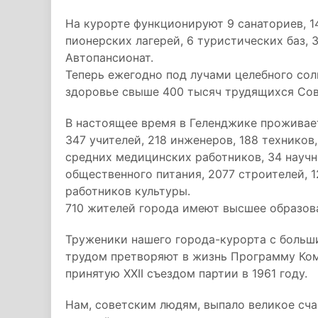
На курорте функционируют 9 санаториев, 1
пионерских лагерей, 6 туристических баз, 
Автопансионат.
Теперь ежегодно под лучами целебного сол
здоровье свыше 400 тысяч трудящихся Со
В настоящее время в Геленджике проживает
347 учителей, 218 инженеров, 188 техников,
средних медицинских работников, 34 научн
общественного питания, 2077 строителей, 1
работников культуры.
710 жителей города имеют высшее образован
Труженики нашего города-курорта с боль
трудом претворяют в жизнь Программу Ко
принятую ХХII съездом партии в 1961 году.
Нам, советским людям, выпало великое сч