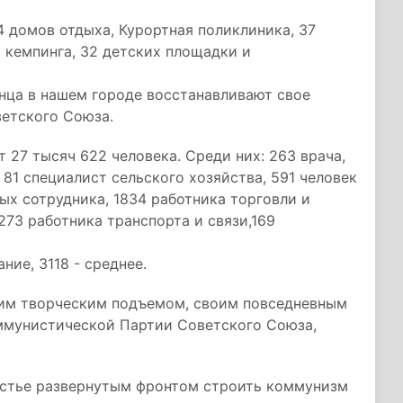
4 домов отдыха, Курортная поликлиника, 37
3 кемпинга, 32 детских площадки и
нца в нашем городе восстанавливают свое
ветского Союза.
 27 тысяч 622 человека. Среди них: 263 врача,
 81 специалист сельского хозяйства, 591 человек
ых сотрудника, 1834 работника торговли и
273 работника транспорта и связи,169
ие, 3118 - среднее.
шим творческим подъемом, своим повседневным
ммунистической Партии Советского Союза,
астье развернутым фронтом строить коммунизм