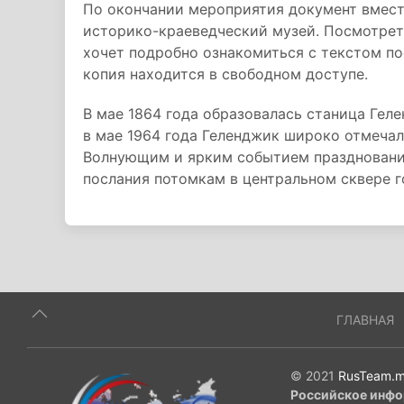
По окончании мероприятия документ вмест
историко-краеведческий музей. Посмотреть
хочет подробно ознакомиться с текстом по
копия находится в свободном доступе.
В мае 1864 года образовалась станица Гел
в мае 1964 года Геленджик широко отмечал
Волнующим и ярким событием празднования
послания потомкам в центральном сквере г
ГЛАВНАЯ
© 2021
RusTeam.m
Российское инфо