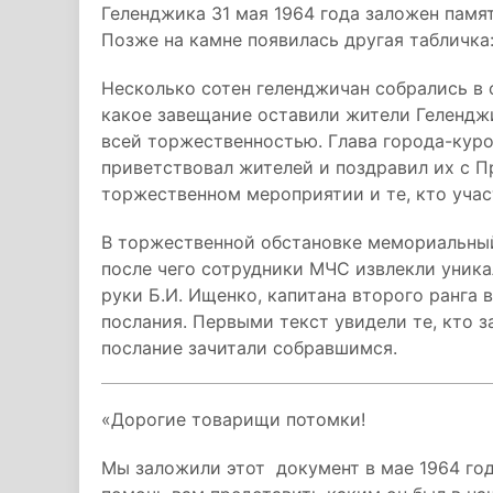
Геленджика 31 мая 1964 года заложен памя
Позже на камне появилась другая табличка
Несколько сотен геленджичан собрались в с
какое завещание оставили жители Гелендж
всей торжественностью. Глава города-кур
приветствовал жителей и поздравил их с П
торжественном мероприятии и те, кто участ
В торжественной обстановке мемориальный
после чего сотрудники МЧС извлекли уника
руки Б.И. Ищенко, капитана второго ранга 
послания. Первыми текст увидели те, кто з
послание зачитали собравшимся.
«Дорогие товарищи потомки!
Мы заложили этот документ в мае 1964 год