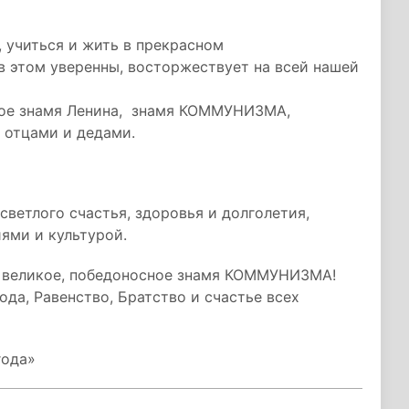
, учиться и жить в прекрасном
в этом уверенны, восторжествует на всей нашей
икое знамя Ленина, знамя КОММУНИЗМА,
 отцами и дедами.
светлого счастья, здоровья и долголетия,
иями и культурой.
де великое, победоносное знамя КОММУНИЗМА!
ода, Равенство, Братство и счастье всех
года»