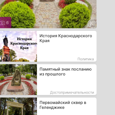
6
История Краснодарского
Края
Политика
Памятный знак посланию
из прошлого
Достопримечательности
Первомайский сквер в
Геленджике