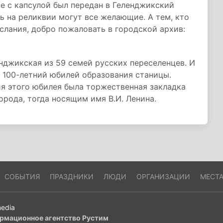
е с капсулой был передан в Геленджикский
 на реликвии могут все желающие. А тем, кто
слания, добро пожаловать в городской архив:
енджикская из 59 семей русских переселенцев. И
 100-летний юбилей образования станицы.
 этого юбилея была торжественная закладка
орода, тогда носящим имя В.И. Ленина.
СОБЫТИЯ
ПРАЗДНИКИ
ЛЮДИ
ОРГАНИЗАЦИИ
МЕСТ
edia
рмационное агентство Рустим