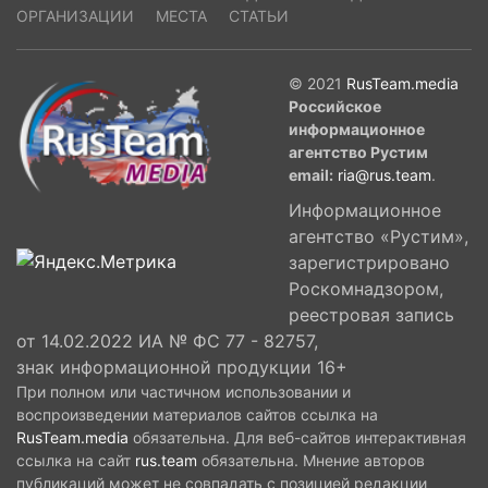
ОРГАНИЗАЦИИ
МЕСТА
СТАТЬИ
© 2021
RusTeam.media
Российское
информационное
агентство Рустим
email:
ria@rus.team
.
Информационное
агентство «Рустим»,
зарегистрировано
Роскомнадзором,
реестровая запись
от 14.02.2022 ИА № ФС 77 - 82757,
знак информационной продукции 16+
При полном или частичном использовании и
воспроизведении материалов сайтов ссылка на
RusTeam.media
обязательна. Для веб-сайтов интерактивная
ссылка на сайт
rus.team
обязательна. Мнение авторов
публикаций может не совпадать с позицией редакции