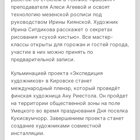
преподавателя Алеси Агеевой и освоят
технологию мезенской росписи под
руководством Ирины Киянской. Художник
Ирина Ситдикова расскажет о секретах
рисования «сухой кистью». Все мастер-
классы открыты для горожан и гостей города,
участие в них можно принять по
предварительной записи.
Кульминацией проекта «Экспедиция
художников» в Кировске станет
международный пленэр, который проведёт
финская художница Ану Риестола. Он пройдет
на территории общественной зоны на поле
Умецкого во время празднования Дня поселка
Кукисвумчорр. Завершением проекта станет
создание художниками совместной
инсталляции.