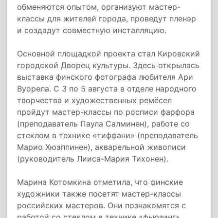
обменяются опытом, организуют мастер-
классы для жителей города, проведут пленэр
и создадут совместную инсталляцию.
Основной площадкой проекта стал Кировский
городской Дворец культуры. Здесь открылась
выставка финского фотографа любителя Ари
Вуорела. С 3 по 5 августа в отделе народного
творчества и художественных ремёсел
пройдут мастер-классы по росписи фарфора
(преподаватель Паула Салминен), работе со
стеклом в технике «тиффани» (преподаватель
Марио Хюэппинен), акварельной живописи
(руководитель Лииса-Мария Тихонен).
Марина Котомкина отметила, что финские
художники также посетят мастер-классы
российских мастеров. Они познакомятся с
работой со стеклом в технике «фьюзинг»