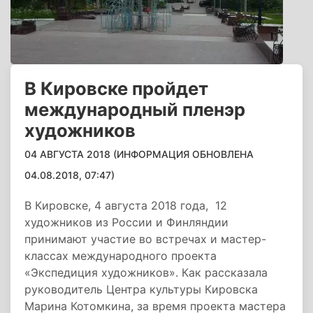
В Кировске пройдет
международный пленэр
художников
04 АВГУСТА 2018 (ИНФОРМАЦИЯ ОБНОВЛЕНА
04.08.2018, 07:47)
В Кировске, 4 августа 2018 года, 12
художников из России и Финляндии
принимают участие во встречах и мастер-
классах международного проекта
«Экспедиция художников». Как рассказала
руководитель Центра культуры Кировска
Марина Котомкина, за время проекта мастера