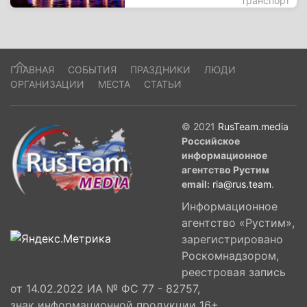
Транспорт
ГЛАВНАЯ
СОБЫТИЯ
ПРАЗДНИКИ
ЛЮДИ
ОРГАНИЗАЦИИ
МЕСТА
СТАТЬИ
© 2021
RusTeam.media
Российское
информационное
агентство Рустим
email:
ria@rus.team
.
Информационное
агентство «Рустим»,
зарегистрировано
Роскомнадзором,
реестровая запись
от 14.02.2022 ИА № ФС 77 - 82757,
знак информационной продукции 16+