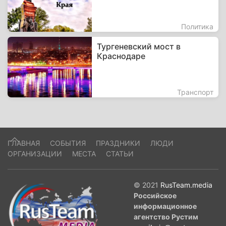
Политика
Тургеневский мост в
Краснодаре
Транспорт
ГЛАВНАЯ
СОБЫТИЯ
ПРАЗДНИКИ
ЛЮДИ
ОРГАНИЗАЦИИ
МЕСТА
СТАТЬИ
© 2021
RusTeam.media
Российское
информационное
агентство Рустим