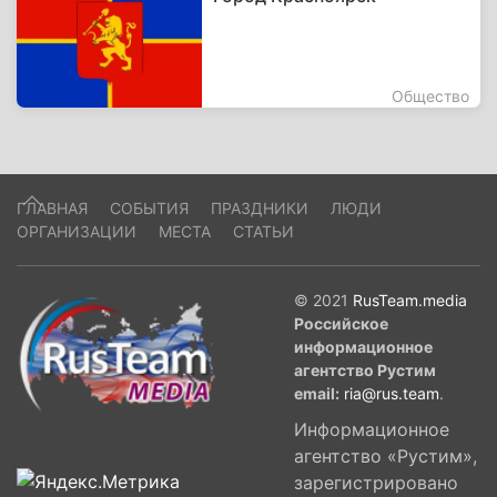
Общество
ГЛАВНАЯ
СОБЫТИЯ
ПРАЗДНИКИ
ЛЮДИ
ОРГАНИЗАЦИИ
МЕСТА
СТАТЬИ
© 2021
RusTeam.media
Российское
информационное
агентство Рустим
email:
ria@rus.team
.
Информационное
агентство «Рустим»,
зарегистрировано