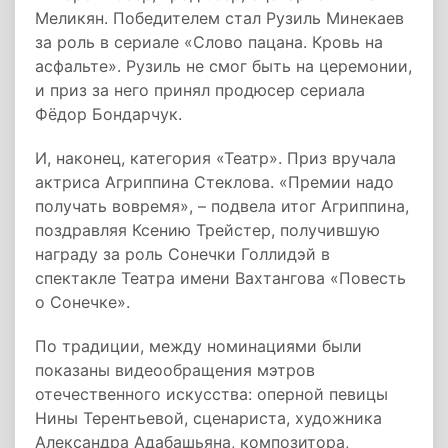
Меликян. Победителем стал Рузиль Минекаев
за роль в сериале «Слово пацана. Кровь на
асфальте». Рузиль не смог быть на церемонии,
и приз за него принял продюсер сериала
Фёдор Бондарчук.
И, наконец, категория «Театр». Приз вручала
актриса Агриппина Стеклова. «Премии надо
получать вовремя», – подвела итог Агриппина,
поздравляя Ксению Трейстер, получившую
награду за роль Сонечки Голлидэй в
спектакле Театра имени Вахтангова «Повесть
о Сонечке».
По традиции, между номинациями были
показаны видеообращения мэтров
отечественного искусства: оперной певицы
Нины Терентьевой, сценариста, художника
Александра Адабашьяна, композитора,