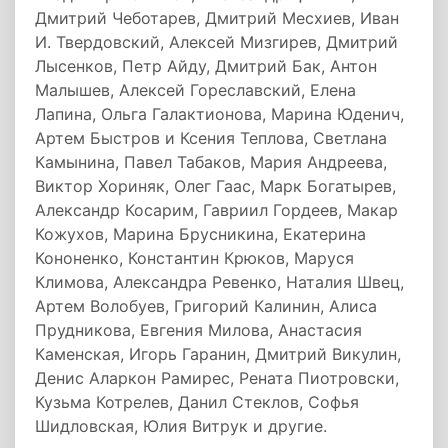
Дмитрий Чеботарев, Дмитрий Месхиев, Иван
И. Твердовский, Алексей Мизгирев, Дмитрий
Лысенков, Петр Айду, Дмитрий Бак, Антон
Малышев, Алексей Гореславский, Елена
Лапина, Ольга Галактионова, Марина Юденич,
Артем Быстров и Ксения Теплова, Светлана
Камынина, Павел Табаков, Мария Андреева,
Виктор Хориняк, Олег Гаас, Марк Богатырев,
Александр Косарим, Гавриил Гордеев, Макар
Кожухов, Марина Брусникина, Екатерина
Кононенко, Константин Крюков, Маруся
Климова, Александра Ревенко, Наталия Швец,
Артем Волобуев, Григорий Калинин, Алиса
Прудникова, Евгения Милова, Анастасия
Каменская, Игорь Гаранин, Дмитрий Викулин,
Денис Аларкон Рамирес, Рената Пиотровски,
Кузьма Котрелев, Данил Стеклов, Софья
Шидловская, Юлия Витрук и другие.