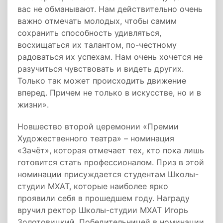
вас не обманывают. Нам действительно очень
важно отмечать молодых, чтобы самим
сохранить способность удивляться,
восхищаться их талантом, по-честному
радоваться их успехам. Нам очень хочется не
разучиться чувствовать и видеть других.
Только так может происходить движение
вперед. Причем не только в искусстве, но и в
жизни».
Новшество второй церемонии «Премии
Художественного театра» – номинация
«Зачёт», которая отмечает тех, кто пока лишь
готовится стать профессионалом. Приз в этой
номинации присуждается студентам Школы-
студии МХАТ, которые наиболее ярко
проявили себя в прошедшем году. Награду
вручил ректор Школы-студии МХАТ Игорь
Золотовицкий. Победительницей в номинации