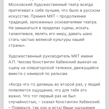
Московский Художественный театр всегда
притягивал к себе лучшее, что было в русском
искусстве. Премия МХТ – продолжение
традиций, заложенных основателями театра.
Не замыкаться в пределах сцены, искать
талантливое, являть его миру, давать шанс
стать частью великой культуры нашей
страны».
Художественный руководитель МХТ имени
А.П. Чехова Константин Хабенский выехал на
сцену на операторской тележке, движущейся
вместе с камерой по рельсам.
«Когда что-то делаешь во второй раз, у людей
появляется ощущение, что для тебя это
важно. Что тот первый раз не был
случайностью, – сказал Константин Хабенский.
– Поверьте, так оно и есть! Ваши ощущения