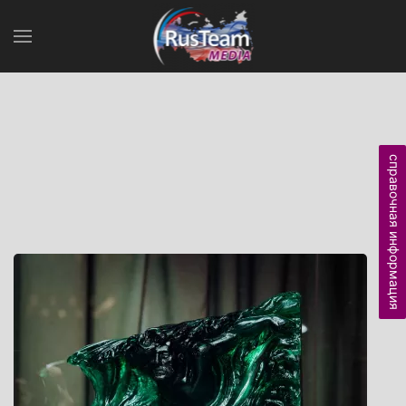
справочная информация