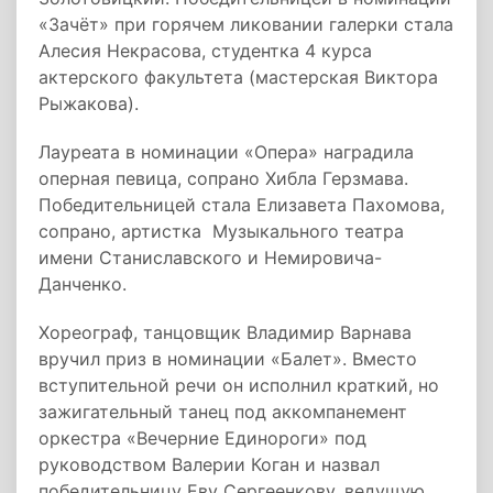
«Зачёт» при горячем ликовании галерки стала
Алесия Некрасова, студентка 4 курса
актерского факультета (мастерская Виктора
Рыжакова).
Лауреата в номинации «Опера» наградила
оперная певица, сопрано Хибла Герзмава.
Победительницей стала Елизавета Пахомова,
сопрано, артистка Музыкального театра
имени Станиславского и Немировича-
Данченко.
Хореограф, танцовщик Владимир Варнава
вручил приз в номинации «Балет». Вместо
вступительной речи он исполнил краткий, но
зажигательный танец под аккомпанемент
оркестра «Вечерние Единороги» под
руководством Валерии Коган и назвал
победительницу Еву Сергеенкову, ведущую