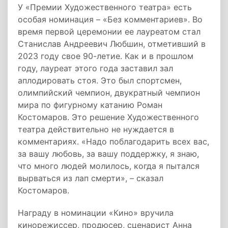
У «Премии Художественного театра» есть
особая номинация – «Без комментариев». Во
время первой церемонии ее лауреатом стал
Станислав Андреевич Любшин, отметивший в
2023 году свое 90-летие. Как и в прошлом
году, лауреат этого года заставил зал
аплодировать стоя. Это был спортсмен,
олимпийский чемпион, двукратный чемпион
мира по фигурному катанию Роман
Костомаров. Это решение Художественного
театра действительно не нуждается в
комментариях. «Надо поблагодарить всех вас,
за вашу любовь, за вашу поддержку, я знаю,
что много людей молилось, когда я пытался
вырваться из лап смерти», – сказал
Костомаров.
Награду в номинации «Кино» вручила
кинорежиссер, продюсер, сценарист Анна