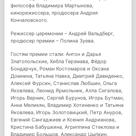
философа Владимира Мартынова,
кинорежиссера, продюсера Андрея
Кончаловского.
Режиссер церемонии – Андрей Вальдберг,
продюсер премии – Полина Зуева.
Гостям премии стали: Антон и Дарья
Златопольские, Хибла Герзмава, Фёдор
Бондарчук, Роман Костомаров и Оксана
Домнина, Татьяна Навка, Дмитрий Давиденко,
Алексей Фурсин, Станислав Любшин, Ольга
Яковлева, Леонид Ярмольник, Алла Сигалова,
Игорь Верник, Сергей Бурунов, Игорь Бутман,
Анна Меликян, Владимир Хотиненко и Татьяна
Яковлева, Игорь Золотовицкий, Петр Ануров,
Евгений Сангаджиев и Ксения Андрианова,
Кристина Бабушкина, Агриппина Стеклова и
Владимир Большов, Александр Цыпкин,