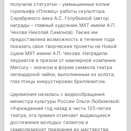
получили статуэтки – уменьшенные копии
горельефа «Пловец» работы скульптора
Серебряного века А.С. Голубкиной (автор
награды – главный художник МХТ имени А.П.
Чехова Николай Симонов). Также им
предоставлена возможность в течение года
показать свои творческие проекты на Новой
сцене МХТ имени А.П. Чехова. Наградили
лауреатов и призом от ювелирной компании
Mercury – значком в форме символа театра
легендарной чайки, выполненным из золота;
глаз птицы инкрустирован бриллиантом.
Церемония началась с видеообращения
министра культуры России Ольги Любимовой:
«Учрежденная год назад в честь 125-летия
театра, эта премия отмечает выдающиеся
достижения молодых талантов и
символизирует признание их мастерства.