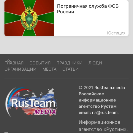
Пограничная служба ФСБ
России
Юстиция
ГЛАВНАЯ
СОБЫТИЯ
ПРАЗДНИКИ
ЛЮДИ
ОРГАНИЗАЦИИ
МЕСТА
СТАТЬИ
© 2021
RusTeam.media
Российское
информационное
агентство Рустим
email:
ria@rus.team
.
Информационное
агентство «Рустим»,