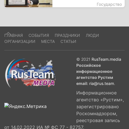
Государство
ГЛАВНАЯ
СОБЫТИЯ
ПРАЗДНИКИ
ЛЮДИ
ОРГАНИЗАЦИИ
МЕСТА
СТАТЬИ
© 2021
RusTeam.media
Российское
информационное
агентство Рустим
email:
ria@rus.team
.
Информационное
агентство «Рустим»,
зарегистрировано
Роскомнадзором,
реестровая запись
от 14.02.2022 ИА № ФС 77 - 82757,