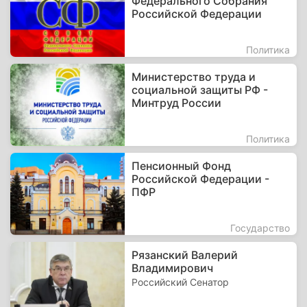
Федерального Собрания
Российской Федерации
Политика
Министерство труда и
социальной защиты РФ -
Минтруд России
Политика
Пенсионный Фонд
Российской Федерации -
ПФР
Государство
Рязанский Валерий
Владимирович
Российский Сенатор