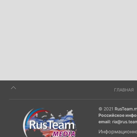
ГЛАВНАЯ
© 2021
RusTeam.m
Российское инфо
email:
ria@rus.tea
Информационное