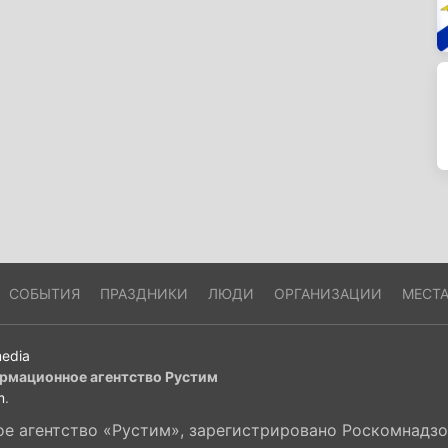
СОБЫТИЯ
ПРАЗДНИКИ
ЛЮДИ
ОРГАНИЗАЦИИ
МЕСТ
edia
рмационное агентство Рустим
m
.
 агентство «Рустим», зарегистрировано Роскомнадзор